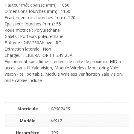
Hauteur mât abaisse (mm) : 1850
Dimensions fourches (mm) : 1150
Ecartement ext. fourches (mm) : 570
Epaisseur fourches (mm) : 55
Roue motrice : Polyurethane
Galets : Porteurs polyurethane
Batterie : 24V-250Ah avec RC
Extraction laterale : Non
Chargeur : LIBERATOR HF 24V-25A
Equipement specifique : Lecteur de carte de proximite HID a
acces sans fil Yale Vision, Module Wireless Monitoring Yale
Vision - tel. portable, Module Wireless Verification Yale Vision,
prise câblee incluse
Matricule
00002435
Modèle
MS12
Horamètre
390