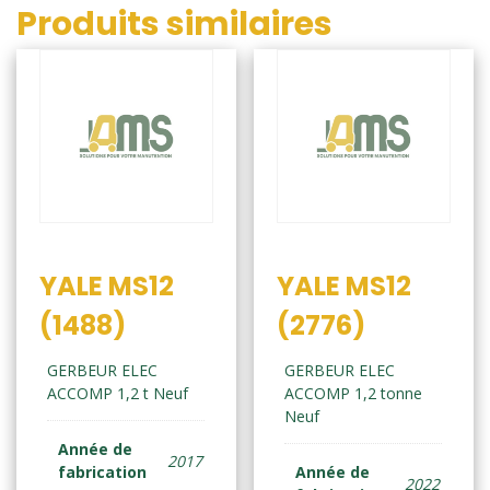
Produits similaires
YALE MS12
YALE MS12
(1488)
(2776)
GERBEUR ELEC
GERBEUR ELEC
ACCOMP 1,2 t Neuf
ACCOMP 1,2 tonne
Neuf
Année de
2017
fabrication
Année de
2022