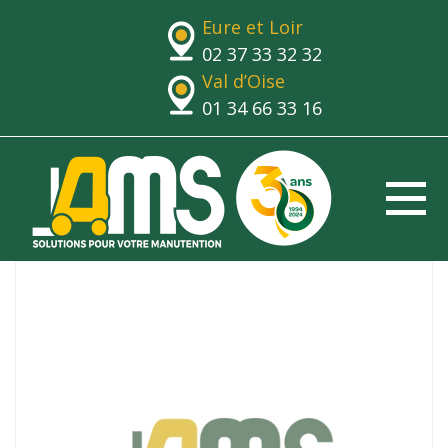
Eure et Loir
02 37 33 32 32
Val d’Oise
01 34 66 33 16