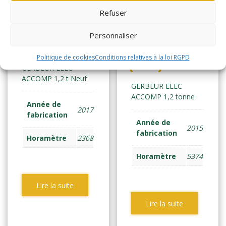
Refuser
YALE MS12
YALE
Personnaliser
(1387)
MS12AC
Politique de cookies
Conditions relatives à la loi RGPD
(1102)
GERBEUR ELEC
ACCOMP 1,2 t Neuf
GERBEUR ELEC
ACCOMP 1,2 tonne
Année de
2017
fabrication
Année de
2015
fabrication
Horamètre
2368
Horamètre
5374
Lire la suite
Lire la suite