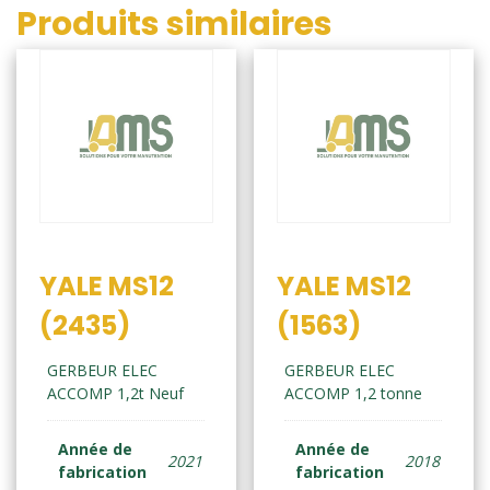
Produits similaires
YALE MS12
YALE MS12
(2435)
(1563)
GERBEUR ELEC
GERBEUR ELEC
ACCOMP 1,2t Neuf
ACCOMP 1,2 tonne
Année de
Année de
2021
2018
fabrication
fabrication