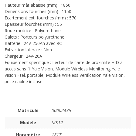
Hauteur mât abaisse (mm) : 1850
Dimensions fourches (mm) : 1150
Ecartement ext. fourches (mm) : 570
Epaisseur fourches (mm) : 55
Roue motrice : Polyurethane
Galets : Porteurs polyurethane
Batterie : 24V-250Ah avec RC
Extraction laterale : Non
Chargeur : 24V-20A
Equipement specifique : Lecteur de carte de proximite HID a
acces sans fil Yale Vision, Module Wireless Monitoring Yale
Vision - tel. portable, Module Wireless Verification Yale Vision,
prise câblee incluse
Matricule
00002436
Modèle
MS12
Horamètre
1817