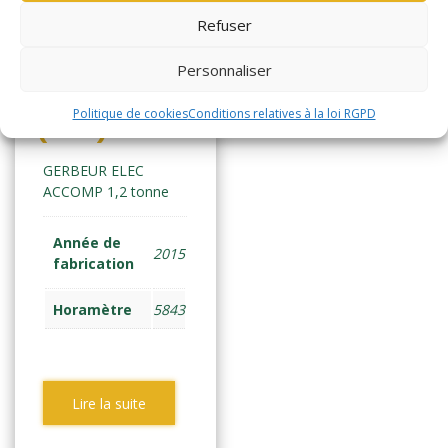
Refuser
YALE
Personnaliser
MS12AC
Politique de cookies
Conditions relatives à la loi RGPD
(1100)
GERBEUR ELEC
ACCOMP 1,2 tonne
Année de
2015
fabrication
Horamètre
5843
Lire la suite