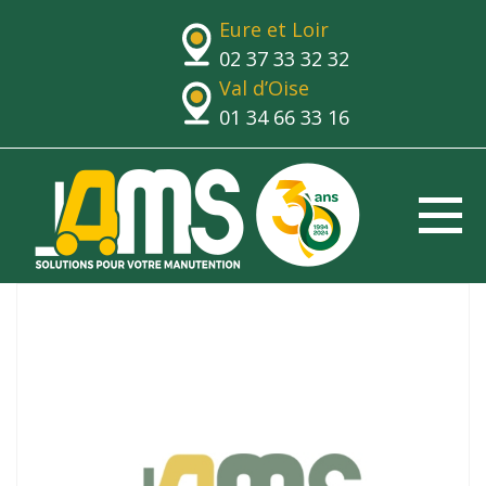
Eure et Loir
02 37 33 32 32
Val d’Oise
01 34 66 33 16