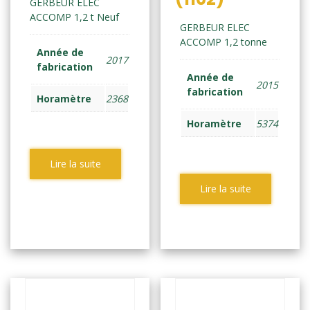
GERBEUR ELEC
ACCOMP 1,2 t Neuf
GERBEUR ELEC
ACCOMP 1,2 tonne
Année de
2017
fabrication
Année de
2015
fabrication
Horamètre
2368
Horamètre
5374
Lire la suite
Lire la suite