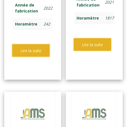
2021
Année de
fabrication
2022
fabrication
Horamètre
1817
Horamètre
242
Lire la suite
Lire la suite