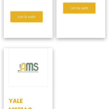
Lire la suite
Lire la suite
YALE