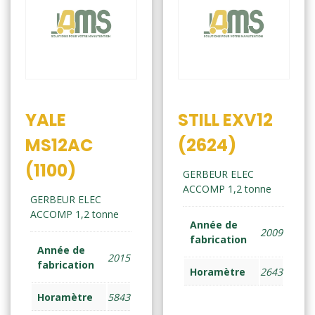
YALE
STILL EXV12
MS12AC
(2624)
(1100)
GERBEUR ELEC
ACCOMP 1,2 tonne
GERBEUR ELEC
ACCOMP 1,2 tonne
Année de
2009
fabrication
Année de
2015
fabrication
Horamètre
2643
Horamètre
5843