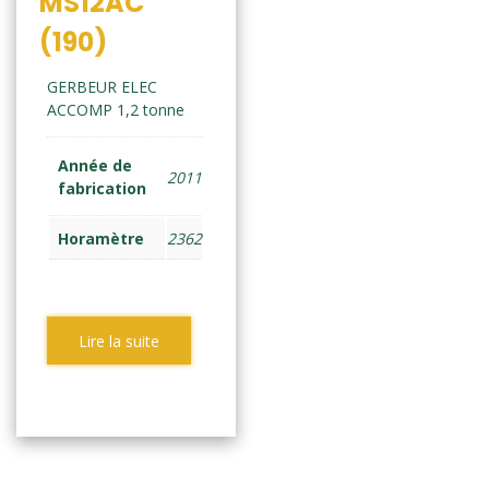
MS12AC
(190)
GERBEUR ELEC
ACCOMP 1,2 tonne
Année de
2011
fabrication
Horamètre
2362
Lire la suite