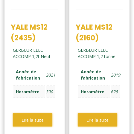
YALE MS12
YALE MS12
(2435)
(2160)
GERBEUR ELEC
GERBEUR ELEC
ACCOMP 1,2t Neuf
ACCOMP 1,2 tonne
Année de
Année de
2021
2019
fabrication
fabrication
Horamètre
390
Horamètre
628
Lire la suite
Lire la suite