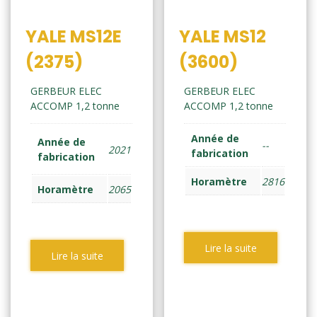
YALE MS12E
YALE MS12
(2375)
(3600)
GERBEUR ELEC
GERBEUR ELEC
ACCOMP 1,2 tonne
ACCOMP 1,2 tonne
Année de
Année de
--
2021
fabrication
fabrication
Horamètre
2816
Horamètre
2065
Lire la suite
Lire la suite