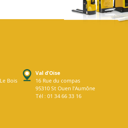
Val d’Oise
Le Bois
16 Rue du compas
95310 St Ouen l'Aumône
Tél : 01 34 66 33 16