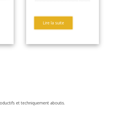
Lire la suite
roductifs et techniquement aboutis.