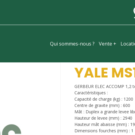
Qui sommes-nous ?
Vente +
Locat
YALE MS1
GERBEUR ELEC ACCOMP 1,2 t
Caractéristiques :
Capacité de charge (kg) : 1200
Centre de gravite (mm) : 600
Mât : Duplex a grande levee lib
Hauteur de levee (mm) : 2940
Hauteur mât abaisse (mm) : 1
Dimensions fourches (mm) : 1