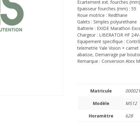
Ecartement ext. fourches (mm)
Epaisseur fourches (mm) : 55
Roue motrice : Redthane
Galets : Simples polyurethane
Batterie : EXIDE Marathon Exce
Chargeur : LIBERATOR HF 24V
Equipement specifique : Contrô
telemetrie Yale Vision + carne
abaisse, Demarrage par bouton 
Remarque : Conversion Atex Mi
Matricule
00002
Modèle
MS12
Horamètre
628