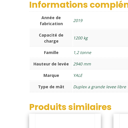
Informations complé
Année de
2019
fabrication
Capacité de
1200 kg
charge
Famille
1,2 tonne
Hauteur de levée
2940 mm
Marque
YALE
Type de mât
Duplex a grande levee libre
Produits similaires