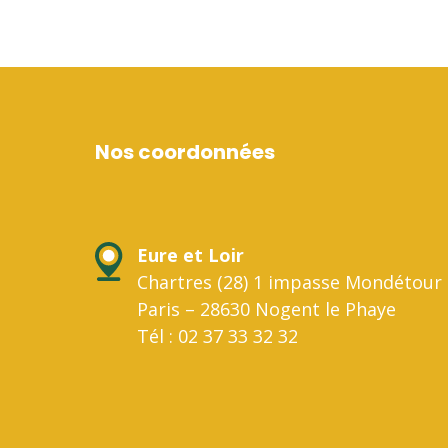
Nos coordonnées
Eure et Loir
Chartres (28) 1 impasse Mondétour 
Paris – 28630 Nogent le Phaye
Tél : 02 37 33 32 32