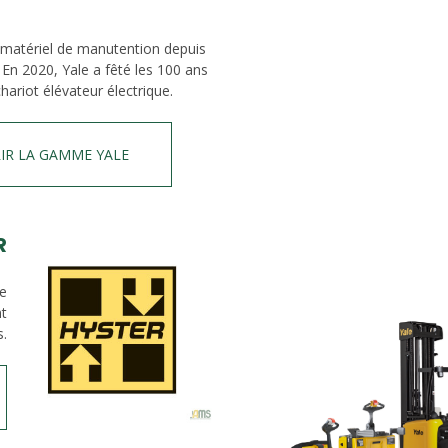
 matériel de manutention depuis
 En 2020, Yale a fêté les 100 ans
hariot élévateur électrique.
IR LA GAMME YALE
R
de
nt
s.