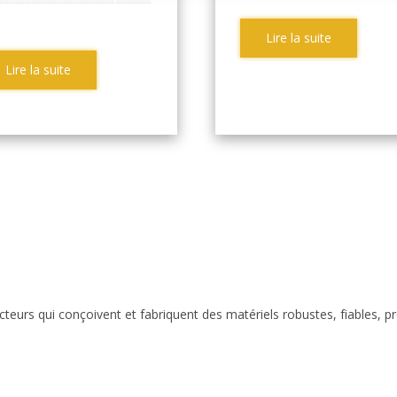
Lire la suite
Lire la suite
eurs qui conçoivent et fabriquent des matériels robustes, fiables, p