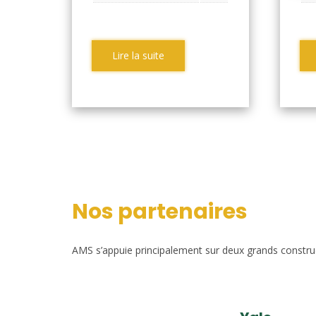
Lire la suite
Nos partenaires
AMS s’appuie principalement sur deux grands construct