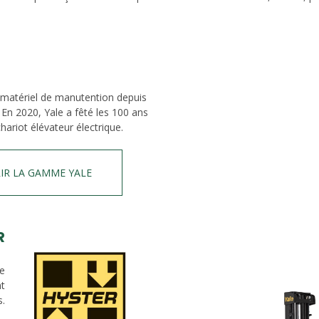
 matériel de manutention depuis
 En 2020, Yale a fêté les 100 ans
hariot élévateur électrique.
IR LA GAMME YALE
R
de
nt
s.