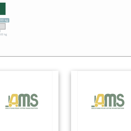
00 kg
600 kg