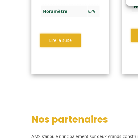
H
Horamètre
628
Lire la suite
Nos partenaires
AMS s’appuie principalement sur deux grands construct