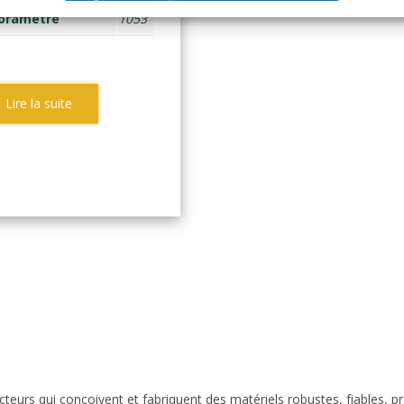
oramètre
1053
Lire la suite
eurs qui conçoivent et fabriquent des matériels robustes, fiables, p