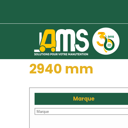
2940 mm
Marque