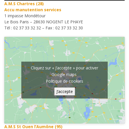
A.M.S Chartres (28)
Accu manutention services
1 impasse Mondétour
Le Bois Paris – 28630 NOGENT LE PHAYE
Tél : 02 37 33 32 32 – Fax : 02 37 33 32 30
Cliquez sur « J’accepte » pour activer
Google maps
Politique de cookies
J’accepte
A.M.S St Ouen l’Aumône (95)