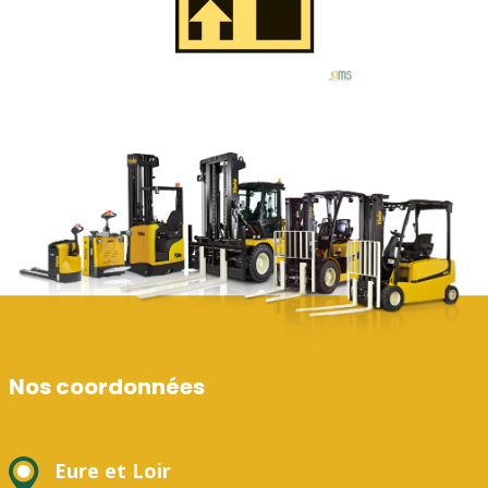
Nos coordonnées
Eure et Loir