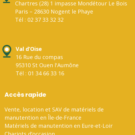
Chartres (28) 1 impasse Mondétour Le Bois
Paris – 28630 Nogent le Phaye
Tél : 02 37 33 32 32
Val d’Oise
16 Rue du compas
95310 St Ouen l'Aumône
Tél : 01 34 66 33 16
Accès rapide
Vente, location et SAV de matériels de
manutention en Île-de-France
Matériels de manutention en Eure-et-Loir
Chariots d’occasion