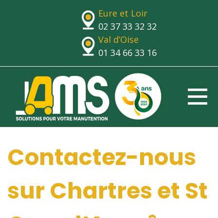
Eure et Loir
02 37 33 32 32
Val d’Oise
01 34 66 33 16
Contactez-nous
sur Chartres et St