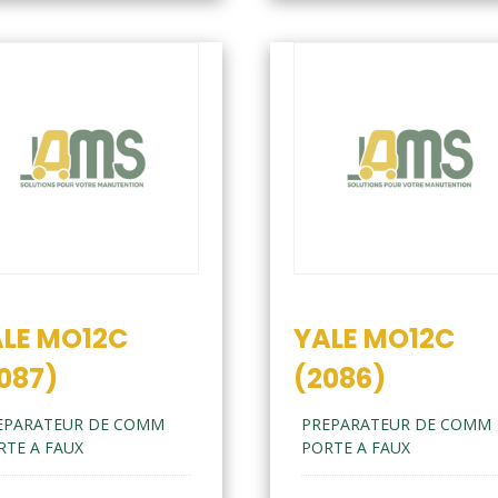
LE MO12C
YALE MO12C
087)
(2086)
EPARATEUR DE COMM
PREPARATEUR DE COMM
RTE A FAUX
PORTE A FAUX