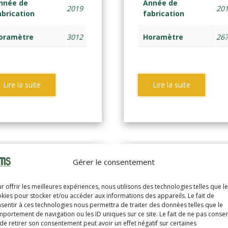
nnée de
Année de
2019
20
abrication
fabrication
oramètre
3012
Horamètre
26
Lire la suite
Lire la suite
Gérer le consentement
r offrir les meilleures expériences, nous utilisons des technologies telles que l
kies pour stocker et/ou accéder aux informations des appareils. Le fait de
sentir à ces technologies nous permettra de traiter des données telles que le
portement de navigation ou les ID uniques sur ce site. Le fait de ne pas consen
de retirer son consentement peut avoir un effet négatif sur certaines