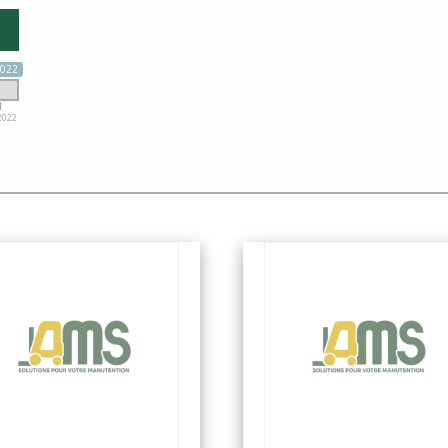
2022
2022