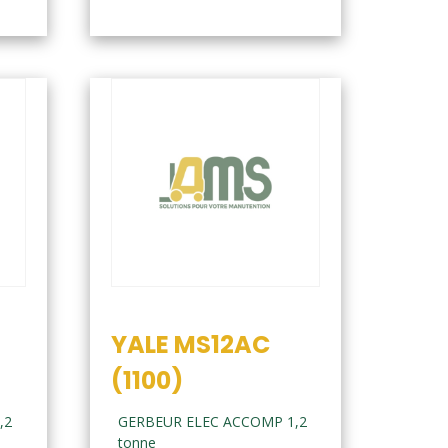
YALE MS12AC
(1100)
,2
GERBEUR ELEC ACCOMP 1,2
tonne