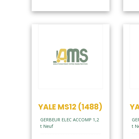
YALE MS12 (1488)
YA
GERBEUR ELEC ACCOMP 1,2
GE
t Neuf
t N