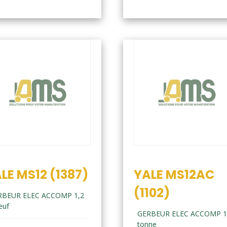
LE MS12 (1387)
YALE MS12AC
(1102)
RBEUR ELEC ACCOMP 1,2
euf
GERBEUR ELEC ACCOMP 1
tonne