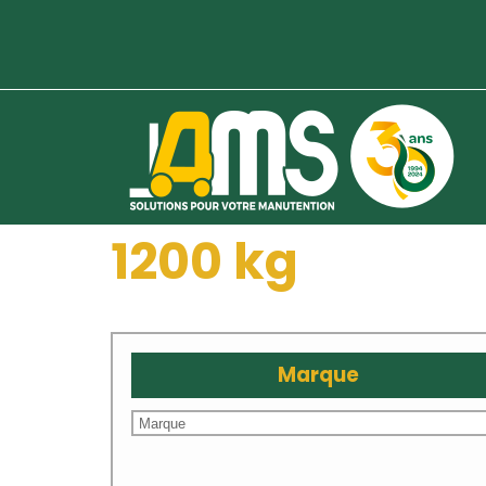
1200 kg
Marque