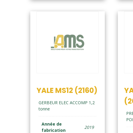
YALE MS12 (2160)
YA
(2
GERBEUR ELEC ACCOMP 1,2
tonne
PR
PO
Année de
2019
fabrication