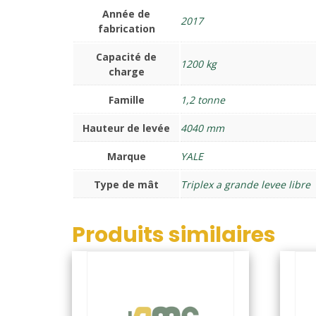
Année de
2017
fabrication
Capacité de
1200 kg
charge
Famille
1,2 tonne
Hauteur de levée
4040 mm
Marque
YALE
Type de mât
Triplex a grande levee libre
Produits similaires