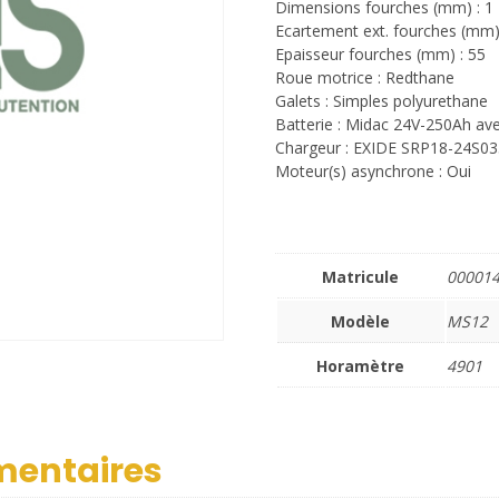
Dimensions fourches (mm) : 1
Ecartement ext. fourches (mm)
Epaisseur fourches (mm) : 55
Roue motrice : Redthane
Galets : Simples polyurethane
Batterie : Midac 24V-250Ah av
Chargeur : EXIDE SRP18-24S0
Moteur(s) asynchrone : Oui
Matricule
00001
Modèle
MS12
Horamètre
4901
mentaires