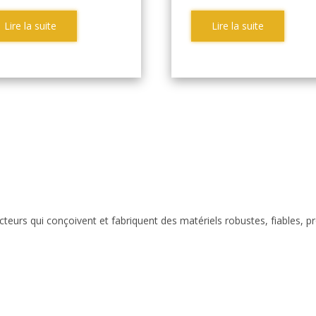
Lire la suite
Lire la suite
eurs qui conçoivent et fabriquent des matériels robustes, fiables, p