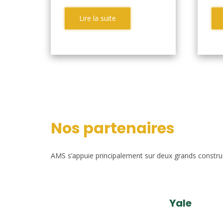
Lire la suite
Nos partenaires
AMS s’appuie principalement sur deux grands construct
Yale