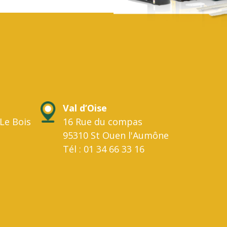
Val d’Oise
Le Bois
16 Rue du compas
95310 St Ouen l'Aumône
Tél : 01 34 66 33 16