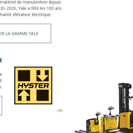
 matériel de manutention depuis
 En 2020, Yale a fêté les 100 ans
hariot élévateur électrique.
IR LA GAMME YALE
R
de
nt
s.