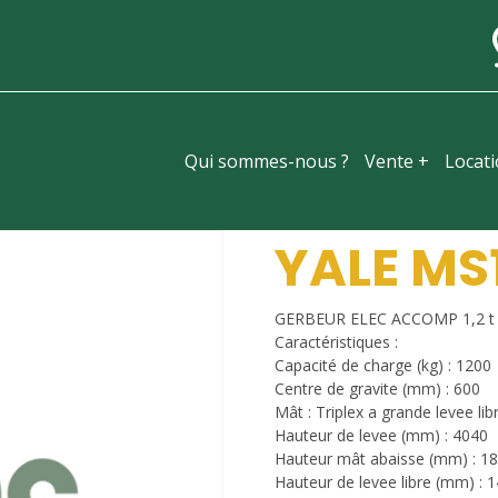
Qui sommes-nous ?
Vente +
Locat
YALE MS1
GERBEUR ELEC ACCOMP 1,2 t
Caractéristiques :
Capacité de charge (kg) : 1200
Centre de gravite (mm) : 600
Mât : Triplex a grande levee lib
Hauteur de levee (mm) : 4040
Hauteur mât abaisse (mm) : 1
Hauteur de levee libre (mm) : 