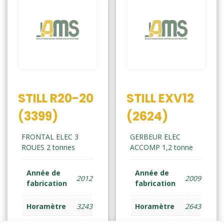
STILL R20-20
STILL EXV12
(3399)
(2624)
FRONTAL ELEC 3
GERBEUR ELEC
ROUES 2 tonnes
ACCOMP 1,2 tonne
Année de
Année de
2012
2009
fabrication
fabrication
Horamètre
3243
Horamètre
2643