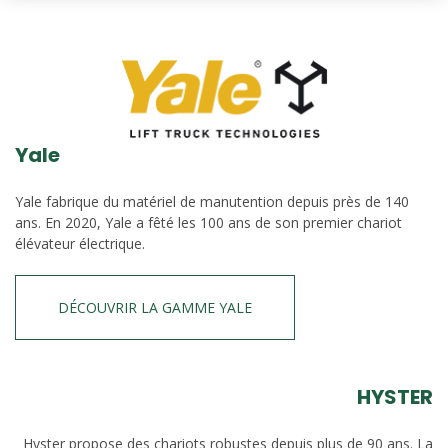
Yale
Yale fabrique du matériel de manutention depuis près de 140
ans. En 2020, Yale a fêté les 100 ans de son premier chariot
élévateur électrique.
DÉCOUVRIR LA GAMME YALE
HYSTER
Hyster propose des chariots robustes depuis plus de 90 ans. La