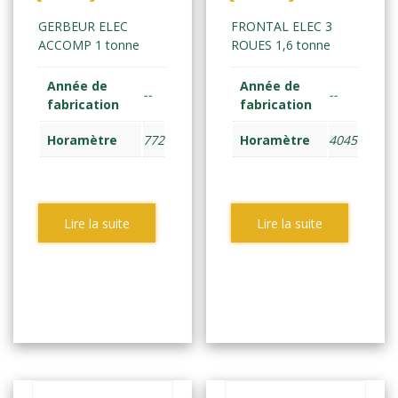
GERBEUR ELEC
FRONTAL ELEC 3
ACCOMP 1 tonne
ROUES 1,6 tonne
Année de
Année de
--
--
fabrication
fabrication
Horamètre
772
Horamètre
4045
Lire la suite
Lire la suite