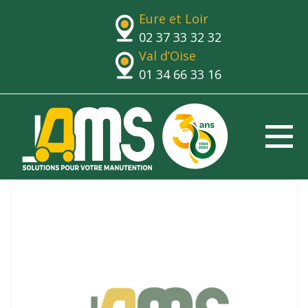
Eure et Loir
02 37 33 32 32
Val d’Oise
01 34 66 33 16