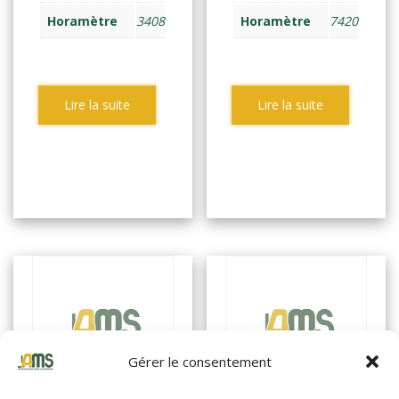
Horamètre
3408
Horamètre
7420
Lire la suite
Lire la suite
Gérer le consentement