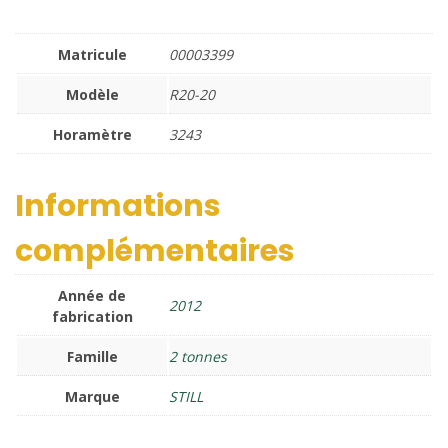
Matricule
00003399
Modèle
R20-20
Horamètre
3243
Informations
complémentaires
Année de
2012
fabrication
Famille
2 tonnes
Marque
STILL