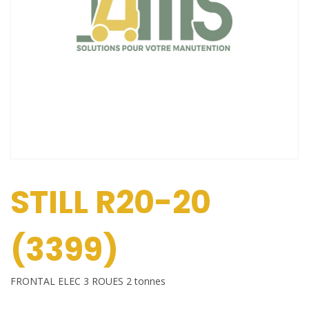
STILL R20-20
(3399)
FRONTAL ELEC 3 ROUES 2 tonnes