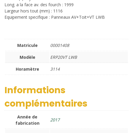
Long. a la face av. des fourch : 1999
Largeur hors tout (mm) : 1116
Equipement specifique : Panneaux AV+Toit+VT LWB
Matricule
00001408
Modèle
ERP20VT LWB
Horamètre
3114
Informations
complémentaires
Année de
2017
fabrication