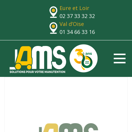
Eure et Loir
02 37 33 32 32
Val d’Oise
01 34 66 33 16