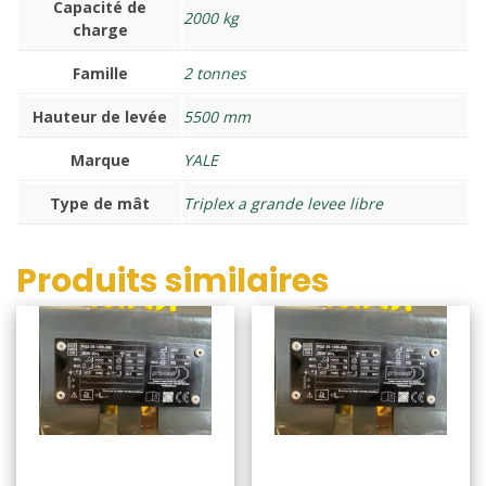
Capacité de
2000 kg
charge
Famille
2 tonnes
Hauteur de levée
5500 mm
Marque
YALE
Type de mât
Triplex a grande levee libre
Produits similaires