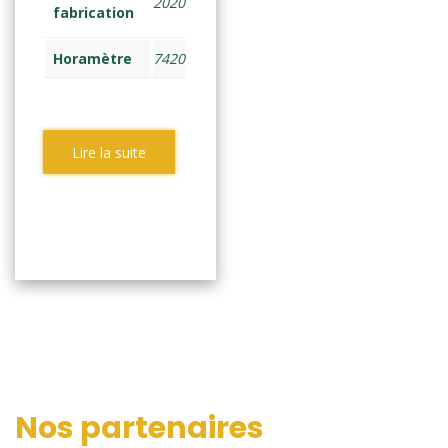
2020
fabrication
Horamètre
7420
Lire la suite
Nos partenaires