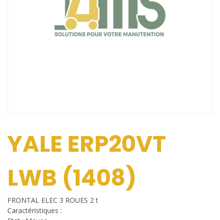
YALE ERP20VT
LWB (1408)
FRONTAL ELEC 3 ROUES 2 t
Caractéristiques :