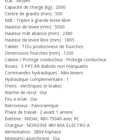
Etat : Moyen
Capacité de charge (kg) : 2000
Centre de gravite (mm) : 500
Mât : Triplex a grande levee libre
Hauteur de levee (mm) : 5500
Hauteur mât abaisse (mm) : 2380
Hauteur de levee libre (mm) : 1805
Tablier : TDLi positionneur de fourches
Dimensions fourches (mm) : 1200
Cabine / Protege conducteur : Protege conducteur
Roues : 3 PPS AR diabolo non marquants
Commandes hydrauliques : Mini leviers
Hydraulique complementaire : 1
Freins : electriques (e-brake)
Alarme de recul : Oui
Feu a eclat : Oui
Retroviseur : Panoramique
Phare de travail : 2 avant 1 arriere
Batterie : MIDAC 48V-750Ah avec RC
Chargeur : NORDINE 48V-80A ELECTRO A
Alimentation : 380V triphase
Moteur(s) asynchrone : Oui