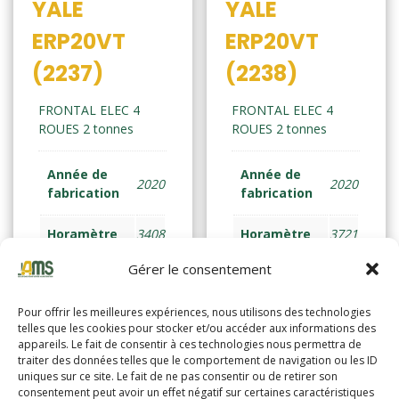
YALE
YALE
ERP20VT
ERP20VT
(2237)
(2238)
FRONTAL ELEC 4
FRONTAL ELEC 4
ROUES 2 tonnes
ROUES 2 tonnes
Année de
Année de
2020
2020
fabrication
fabrication
Horamètre
3408
Horamètre
3721
Gérer le consentement
Pour offrir les meilleures expériences, nous utilisons des technologies
Lire la suite
Lire la suite
telles que les cookies pour stocker et/ou accéder aux informations des
appareils. Le fait de consentir à ces technologies nous permettra de
traiter des données telles que le comportement de navigation ou les ID
uniques sur ce site. Le fait de ne pas consentir ou de retirer son
consentement peut avoir un effet négatif sur certaines caractéristiques