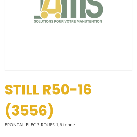
STILL R50-16
(3556)
FRONTAL ELEC 3 ROUES 1,6 tonne