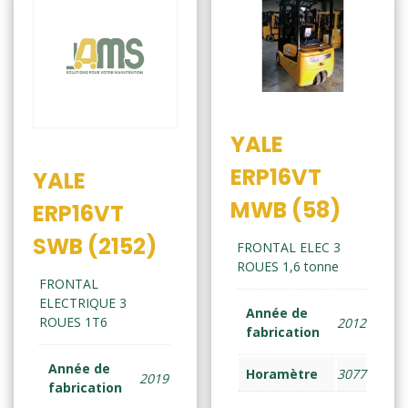
YALE
ERP16VT
YALE
MWB (58)
ERP16VT
SWB (2152)
FRONTAL ELEC 3
ROUES 1,6 tonne
FRONTAL
ELECTRIQUE 3
Année de
ROUES 1T6
2012
fabrication
Année de
Horamètre
3077
2019
fabrication