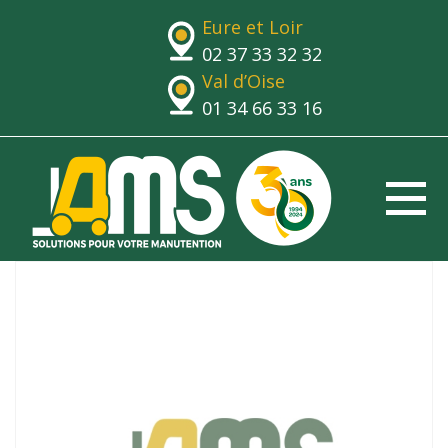
Eure et Loir
02 37 33 32 32
Val d’Oise
01 34 66 33 16