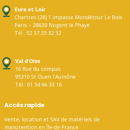
Eure et Loir
Chartres (28) 1 impasse Mondétour Le Bois
Paris – 28630 Nogent le Phaye
Tél : 02 37 33 32 32
Val d’Oise
16 Rue du compas
95310 St Ouen l'Aumône
Tél : 01 34 66 33 16
Accès rapide
Vente, location et SAV de matériels de
manutention en Île-de-France