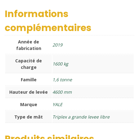
Informations
complémentaires
Année de
2019
fabrication
Capacité de
1600 kg
charge
Famille
1,6 tonne
Hauteur de levée
4600 mm
Marque
YALE
Type de mât
Triplex a grande levee libre