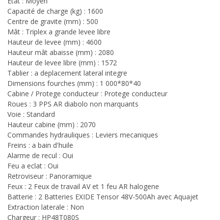
Etat : Moyen
Capacité de charge (kg) : 1600
Centre de gravite (mm) : 500
Mât : Triplex a grande levee libre
Hauteur de levee (mm) : 4600
Hauteur mât abaisse (mm) : 2080
Hauteur de levee libre (mm) : 1572
Tablier : a deplacement lateral integre
Dimensions fourches (mm) : 1 000*80*40
Cabine / Protege conducteur : Protege conducteur
Roues : 3 PPS AR diabolo non marquants
Voie : Standard
Hauteur cabine (mm) : 2070
Commandes hydrauliques : Leviers mecaniques
Freins : a bain d'huile
Alarme de recul : Oui
Feu a eclat : Oui
Retroviseur : Panoramique
Feux : 2 Feux de travail AV et 1 feu AR halogene
Batterie : 2 Batteries EXIDE Tensor 48V-500Ah avec Aquajet
Extraction laterale : Non
Chargeur : HP48T080S