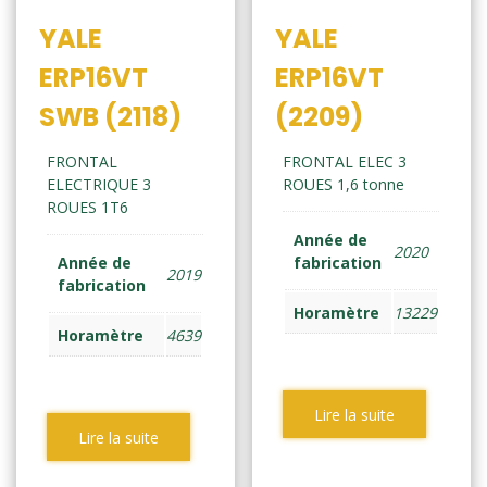
YALE
YALE
ERP16VT
ERP16VT
SWB (2118)
(2209)
FRONTAL
FRONTAL ELEC 3
ELECTRIQUE 3
ROUES 1,6 tonne
ROUES 1T6
Année de
2020
Année de
fabrication
2019
fabrication
Horamètre
13229
Horamètre
4639
Lire la suite
Lire la suite