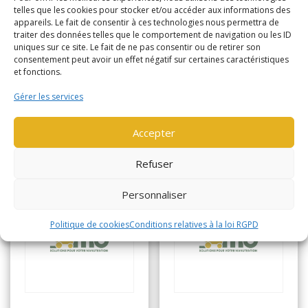
Horamètre
943
telles que les cookies pour stocker et/ou accéder aux informations des
appareils. Le fait de consentir à ces technologies nous permettra de
Horamètre
4373
traiter des données telles que le comportement de navigation ou les ID
uniques sur ce site. Le fait de ne pas consentir ou de retirer son
consentement peut avoir un effet négatif sur certaines caractéristiques
Lire la suite
et fonctions.
Lire la suite
Gérer les services
Accepter
Refuser
Personnaliser
Politique de cookies
Conditions relatives à la loi RGPD