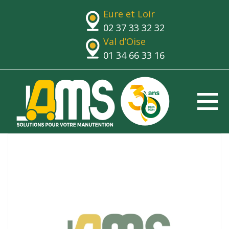
Eure et Loir
02 37 33 32 32
Val d’Oise
01 34 66 33 16