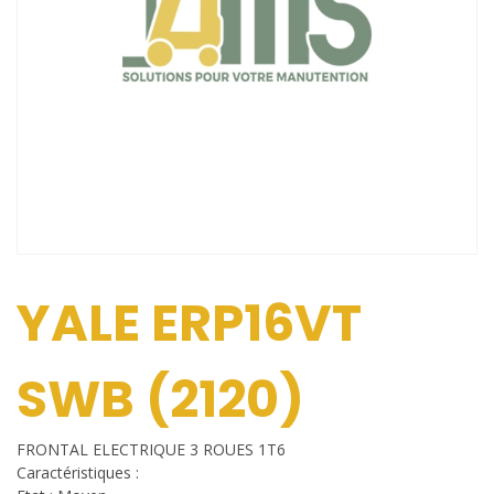
YALE ERP16VT
SWB (2120)
FRONTAL ELECTRIQUE 3 ROUES 1T6
Caractéristiques :