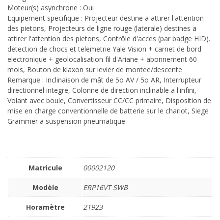
Moteur(s) asynchrone : Oui
Equipement specifique : Projecteur destine a attirer l'attention
des pietons, Projecteurs de ligne rouge (laterale) destines a
attirer l'attention des pietons, Contrôle d'acces (par badge HID).
detection de chocs et telemetrie Yale Vision + carnet de bord
electronique + geolocalisation fil d'Ariane + abonnement 60
mois, Bouton de klaxon sur levier de montee/descente
Remarque : Inclinaison de mât de 5o AV / 5o AR, Interrupteur
directionnel integre, Colonne de direction inclinable a l'infini,
Volant avec boule, Convertisseur CC/CC primaire, Disposition de
mise en charge conventionnelle de batterie sur le chariot, Siege
Grammer a suspension pneumatique
Matricule
00002120
Modèle
ERP16VT SWB
Horamètre
21923