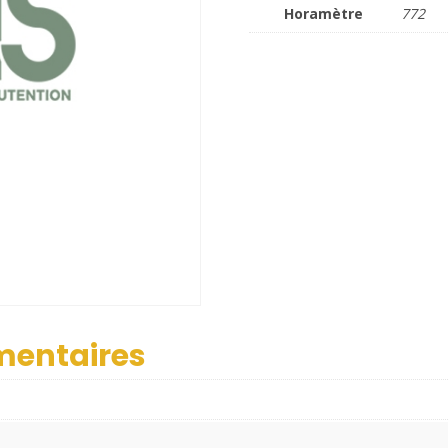
Horamètre
772
mentaires