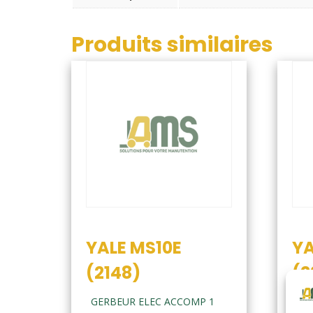
Produits similaires
YALE MS10E
YA
(2148)
(2
GERBEUR ELEC ACCOMP 1
GE