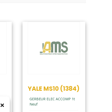
YALE MS10 (1384)
GERBEUR ELEC ACCOMP 1t
Neuf
1