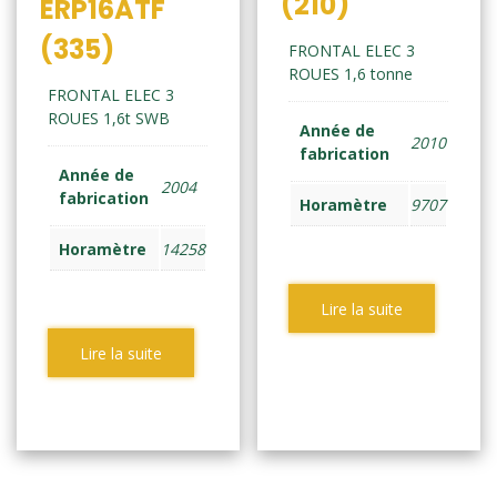
(210)
ERP16ATF
(335)
FRONTAL ELEC 3
ROUES 1,6 tonne
FRONTAL ELEC 3
ROUES 1,6t SWB
Année de
2010
fabrication
Année de
2004
fabrication
Horamètre
9707
Horamètre
14258
Lire la suite
Lire la suite