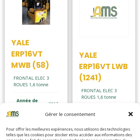
YALE
ERP16VT
YALE
MWB (58)
ERP16VT LWB
(1241)
FRONTAL ELEC 3
ROUES 1,6 tonne
FRONTAL ELEC 3
ROUES 1,6 tonne
Année de
2012
fabrication
Année de
Gérer le consentement
2016
fabrication
Horamètre
3077
Pour offrir les meilleures expériences, nous utilisons des technologies
Horamètre
17844
telles que les cookies pour stocker et/ou accéder aux informations des