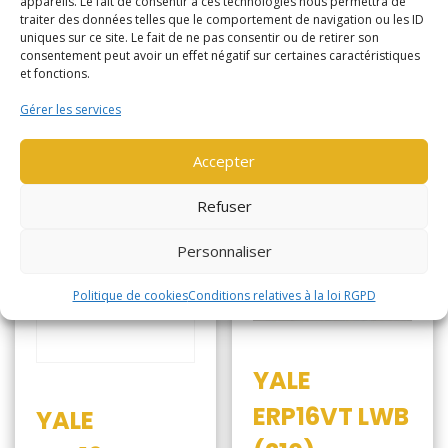
appareils. Le fait de consentir à ces technologies nous permettra de
traiter des données telles que le comportement de navigation ou les ID
Lire la suite
uniques sur ce site. Le fait de ne pas consentir ou de retirer son
consentement peut avoir un effet négatif sur certaines caractéristiques
et fonctions.
Lire la suite
Gérer les services
Accepter
Refuser
Personnaliser
Politique de cookies
Conditions relatives à la loi RGPD
YALE
ERP16VT LWB
YALE