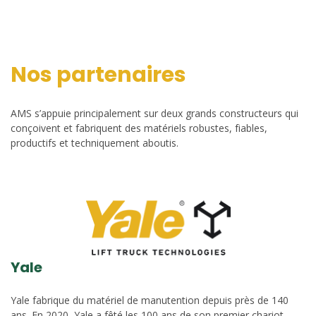
Nos partenaires
AMS s’appuie principalement sur deux grands constructeurs qui
conçoivent et fabriquent des matériels robustes, fiables,
productifs et techniquement aboutis.
Yale
Yale fabrique du matériel de manutention depuis près de 140
ans. En 2020, Yale a fêté les 100 ans de son premier chariot