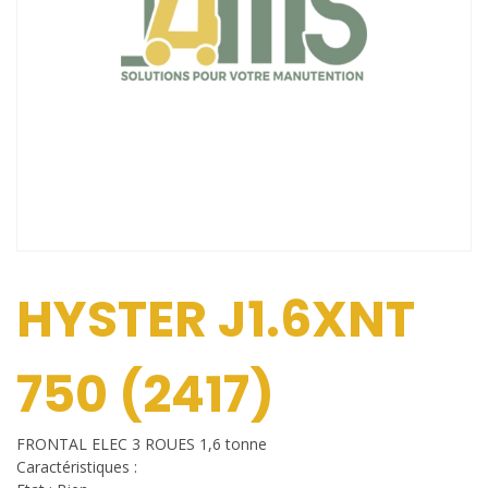
HYSTER J1.6XNT
750 (2417)
FRONTAL ELEC 3 ROUES 1,6 tonne
Caractéristiques :