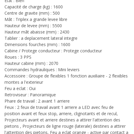
Etat : Bien
Capacité de charge (kg) : 1600
Centre de gravite (mm) : 500
Mât : Triplex a grande levee libre
Hauteur de levee (mm) : 5500
Hauteur mât abaisse (mm) : 2430
Tablier : a deplacement lateral integre
Dimensions fourches (mm) : 1600
Cabine / Protege conducteur : Protege conducteur
Roues : 3 PPS
Hauteur cabine (mm) : 2070
Commandes hydrauliques : Mini leviers
Accessoire : Groupe de flexibles 1 fonction auxiliaire - 2 flexibles
montes a l'exterieur
Feu a eclat : Oui
Retroviseur : Panoramique
Phare de travail : 2 avant 1 arriere
Feux : 2 feux de travail avant 1 arriere a LED avec feu de
position avant et feux stop, arriere, clignotants et de recul,
Projecteurs avant et arriere destines a attirer l'attention des
pietons , Projecteurs de ligne rouge (laterale) destines a attirer
l'attention des pietons, Feu a eclat orange - active par contact a