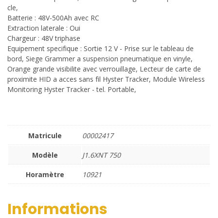
cle,
Batterie : 48V-500Ah avec RC
Extraction laterale : Oui
Chargeur : 48V triphase
Equipement specifique : Sortie 12 V - Prise sur le tableau de
bord, Siege Grammer a suspension pneumatique en vinyle,
Orange grande visibilite avec verrouillage, Lecteur de carte de
proximite HID a acces sans fil Hyster Tracker, Module Wireless
Monitoring Hyster Tracker - tel. Portable,
Matricule
00002417
Modèle
J1.6XNT 750
Horamètre
10921
Informations