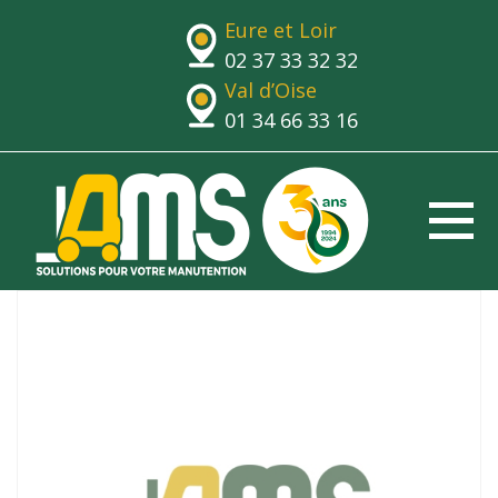
Eure et Loir
02 37 33 32 32
Val d’Oise
01 34 66 33 16