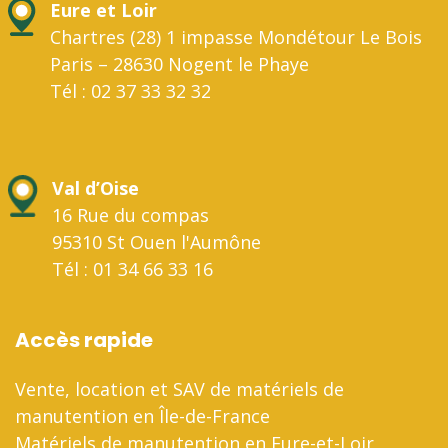
Eure et Loir
Chartres (28) 1 impasse Mondétour Le Bois
Paris – 28630 Nogent le Phaye
Tél : 02 37 33 32 32
Val d’Oise
16 Rue du compas
95310 St Ouen l'Aumône
Tél : 01 34 66 33 16
Accès rapide
Vente, location et SAV de matériels de
manutention en Île-de-France
Matériels de manutention en Eure-et-Loir