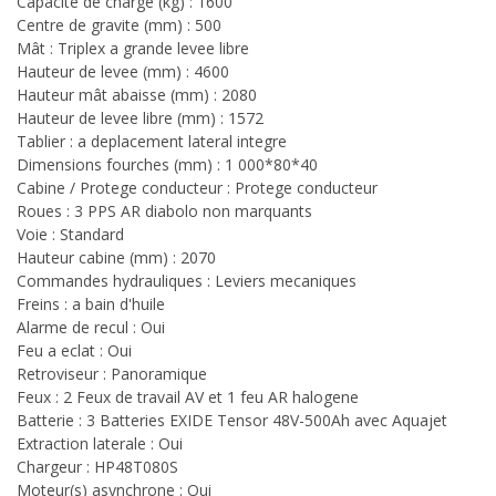
Capacité de charge (kg) : 1600
Centre de gravite (mm) : 500
Mât : Triplex a grande levee libre
Hauteur de levee (mm) : 4600
Hauteur mât abaisse (mm) : 2080
Hauteur de levee libre (mm) : 1572
Tablier : a deplacement lateral integre
Dimensions fourches (mm) : 1 000*80*40
Cabine / Protege conducteur : Protege conducteur
Roues : 3 PPS AR diabolo non marquants
Voie : Standard
Hauteur cabine (mm) : 2070
Commandes hydrauliques : Leviers mecaniques
Freins : a bain d'huile
Alarme de recul : Oui
Feu a eclat : Oui
Retroviseur : Panoramique
Feux : 2 Feux de travail AV et 1 feu AR halogene
Batterie : 3 Batteries EXIDE Tensor 48V-500Ah avec Aquajet
Extraction laterale : Oui
Chargeur : HP48T080S
Moteur(s) asynchrone : Oui