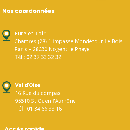
Nos coordonnées
Eure et Loir
Chartres (28) 1 impasse Mondétour Le Bois
Paris – 28630 Nogent le Phaye
Tél : 02 37 33 32 32
Val d’Oise
16 Rue du compas
95310 St Ouen l'Aumône
Tél : 01 34 66 33 16
Accès rapide