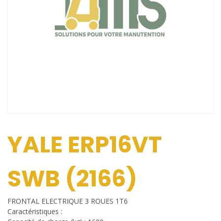
YALE ERP16VT
SWB (2166)
FRONTAL ELECTRIQUE 3 ROUES 1T6
Caractéristiques :