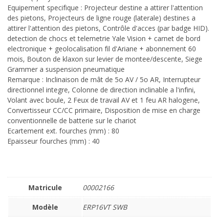
Equipement specifique : Projecteur destine a attirer l'attention
des pietons, Projecteurs de ligne rouge (laterale) destines a
attirer l'attention des pietons, Contrôle d'acces (par badge HID).
detection de chocs et telemetrie Yale Vision + carnet de bord
electronique + geolocalisation fil d'Ariane + abonnement 60
mois, Bouton de klaxon sur levier de montee/descente, Siege
Grammer a suspension pneumatique
Remarque : Inclinaison de mât de 5o AV / 5o AR, Interrupteur
directionnel integre, Colonne de direction inclinable a l'infini,
Volant avec boule, 2 Feux de travail AV et 1 feu AR halogene,
Convertisseur CC/CC primaire, Disposition de mise en charge
conventionnelle de batterie sur le chariot
Ecartement ext. fourches (mm) : 80
Epaisseur fourches (mm) : 40
Matricule
00002166
Modèle
ERP16VT SWB