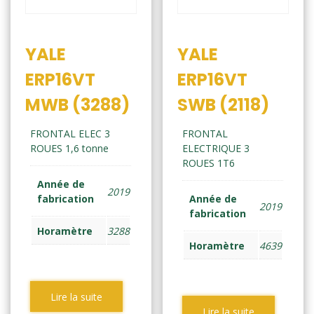
YALE
YALE
ERP16VT
ERP16VT
MWB (3288)
SWB (2118)
FRONTAL ELEC 3
FRONTAL
ROUES 1,6 tonne
ELECTRIQUE 3
ROUES 1T6
Année de
2019
fabrication
Année de
2019
fabrication
Horamètre
3288
Horamètre
4639
Lire la suite
Lire la suite