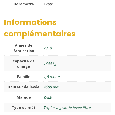
Horamètre
17981
Informations
complémentaires
Année de
2019
fabrication
Capacité de
1600 kg
charge
Famille
1,6 tonne
Hauteur de levée
4600 mm
Marque
YALE
Type de mât
Triplex a grande levee libre