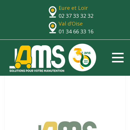
Eure et Loir
02 37 33 32 32
Val d’Oise
01 34 66 33 16