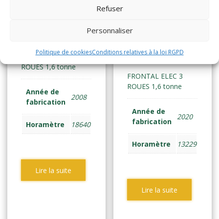
YALE
Refuser
ERP16ATF
YALE
Personnaliser
(579)
ERP16VT
Politique de cookies
Conditions relatives à la loi RGPD
(2209)
FRONTAL ELEC 3
ROUES 1,6 tonne
FRONTAL ELEC 3
ROUES 1,6 tonne
Année de
2008
fabrication
Année de
2020
fabrication
Horamètre
18640
Horamètre
13229
Lire la suite
Lire la suite