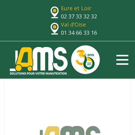
Eure et Loir
02 37 33 32 32
Val d’Oise
01 34 66 33 16