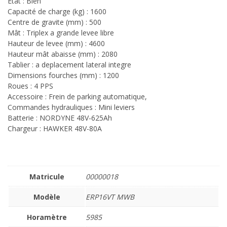
Etat : Bien
Capacité de charge (kg) : 1600
Centre de gravite (mm) : 500
Mât : Triplex a grande levee libre
Hauteur de levee (mm) : 4600
Hauteur mât abaisse (mm) : 2080
Tablier : a deplacement lateral integre
Dimensions fourches (mm) : 1200
Roues : 4 PPS
Accessoire : Frein de parking automatique,
Commandes hydrauliques : Mini leviers
Batterie : NORDYNE 48V-625Ah
Chargeur : HAWKER 48V-80A
Matricule
00000018
Modèle
ERP16VT MWB
Horamètre
5985