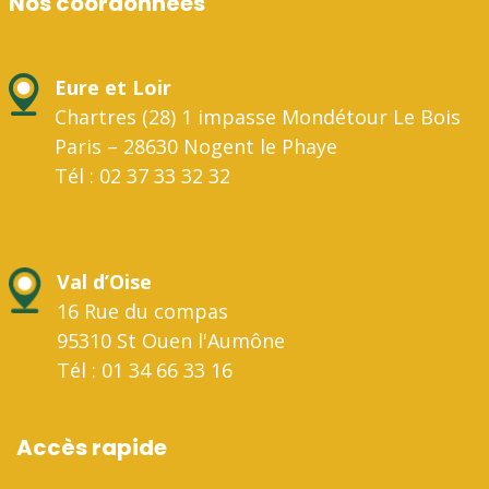
Nos coordonnées
Eure et Loir
Chartres (28) 1 impasse Mondétour Le Bois
Paris – 28630 Nogent le Phaye
Tél : 02 37 33 32 32
Val d’Oise
16 Rue du compas
95310 St Ouen l'Aumône
Tél : 01 34 66 33 16
Accès rapide