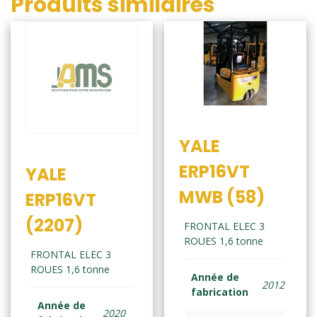
Produits similaires
YALE
ERP16VT
YALE
MWB (58)
ERP16VT
(2207)
FRONTAL ELEC 3
ROUES 1,6 tonne
FRONTAL ELEC 3
ROUES 1,6 tonne
Année de
2012
fabrication
Année de
2020