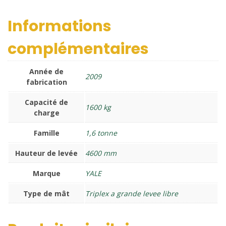
Informations
complémentaires
Année de
2009
fabrication
Capacité de
1600 kg
charge
Famille
1,6 tonne
Hauteur de levée
4600 mm
Marque
YALE
Type de mât
Triplex a grande levee libre