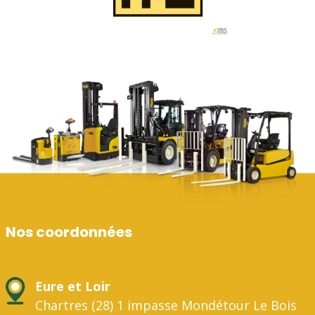
Nos coordonnées
Eure et Loir
Chartres (28) 1 impasse Mondétour Le Bois