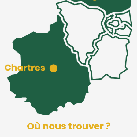
Où nous trouver ?