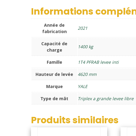
Informations complé
Année de
2021
fabrication
Capacité de
1400 kg
charge
Famille
1T4 PFRAB levee inti
Hauteur de levée
4620 mm
Marque
YALE
Type de mât
Triplex a grande levee libre
Produits similaires