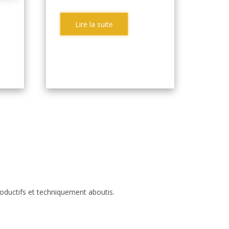
Lire la suite
roductifs et techniquement aboutis.