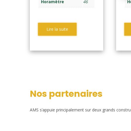
Horamètre
46
H
Lire la suite
Nos partenaires
AMS s’appuie principalement sur deux grands construct