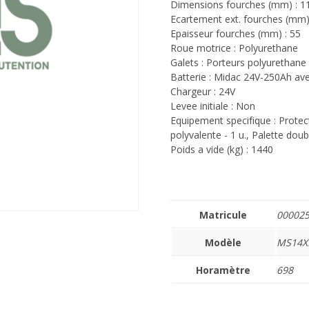
Dimensions fourches (mm) : 1
Ecartement ext. fourches (mm)
Epaisseur fourches (mm) : 55
Roue motrice : Polyurethane
Galets : Porteurs polyurethane
Batterie : Midac 24V-250Ah av
Chargeur : 24V
Levee initiale : Non
Equipement specifique : Protec
polyvalente - 1 u., Palette doub
Poids a vide (kg) : 1440
Matricule
00002
Modèle
MS14X
Horamètre
698