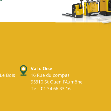
Val d’Oise
Le Bois
16 Rue du compas
95310 St Ouen l'Aumône
Tél : 01 34 66 33 16