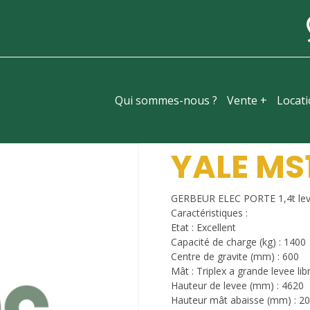
Qui sommes-nous ?
Vente +
Locat
YALE MS1
GERBEUR ELEC PORTE 1,4t leve
Caractéristiques :
Etat : Excellent
Capacité de charge (kg) : 1400
Centre de gravite (mm) : 600
Mât : Triplex a grande levee lib
Hauteur de levee (mm) : 4620
Hauteur mât abaisse (mm) : 2