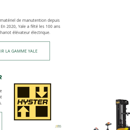
 matériel de manutention depuis
 En 2020, Yale a fêté les 100 ans
hariot élévateur électrique.
IR LA GAMME YALE
R
de
nt
s.