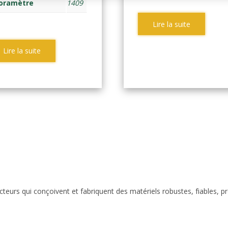
oramètre
1409
Lire la suite
Lire la suite
eurs qui conçoivent et fabriquent des matériels robustes, fiables, p