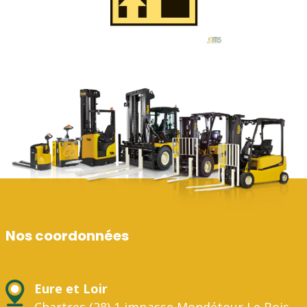
Nos coordonnées
Eure et Loir
Chartres (28) 1 impasse Mondétour Le Bois