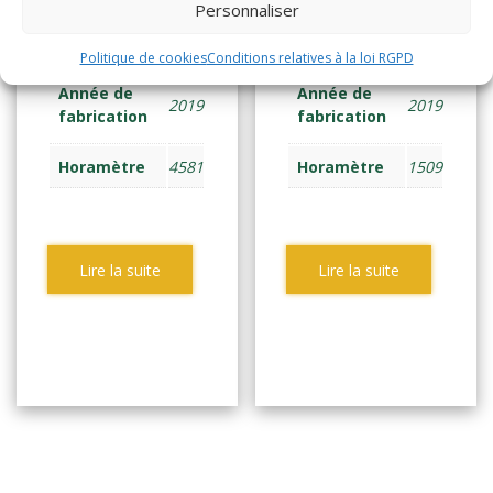
Personnaliser
TRANSPAL ELEC
TRANSPAL ELEC
ACCOMP 1,8 tonne
ACCOMP 1,8 tonne
Politique de cookies
Conditions relatives à la loi RGPD
Année de
Année de
2019
2019
fabrication
fabrication
Horamètre
4581
Horamètre
1509
Lire la suite
Lire la suite