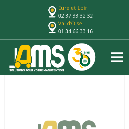
Eure et Loir
02 37 33 32 32
Val d’Oise
01 34 66 33 16