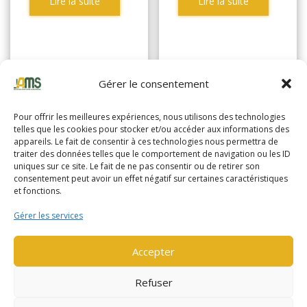
Lire la suite
Lire la suite
Gérer le consentement
Pour offrir les meilleures expériences, nous utilisons des technologies
telles que les cookies pour stocker et/ou accéder aux informations des
appareils. Le fait de consentir à ces technologies nous permettra de
traiter des données telles que le comportement de navigation ou les ID
uniques sur ce site. Le fait de ne pas consentir ou de retirer son
consentement peut avoir un effet négatif sur certaines caractéristiques
et fonctions.
Gérer les services
Accepter
YALE MP18
YALE MP18
Refuser
(2012)
(2011)