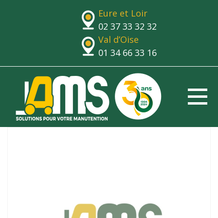
Eure et Loir
02 37 33 32 32
Val d’Oise
01 34 66 33 16