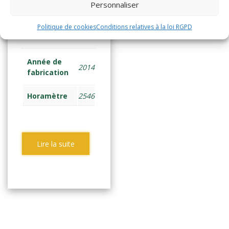
(976)
Personnaliser
TRANSPAL ELEC
Politique de cookies
Conditions relatives à la loi RGPD
ACCOMP 1,8 tonne
Année de
2014
fabrication
Horamètre
2546
Lire la suite