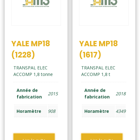
YALE MP18
YALE MP18
(1228)
(1617)
TRANSPAL ELEC
TRANSPAL ELEC
ACCOMP 1,8 tonne
ACCOMP 1,8 t
Année de
Année de
2015
2018
fabrication
fabrication
Horamètre
908
Horamètre
4349