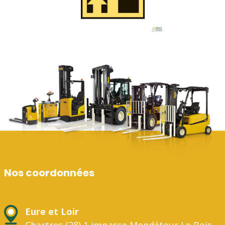
Nos coordonnées
Eure et Loir
Chartres (28) 1 impasse Mondétour Le Bois