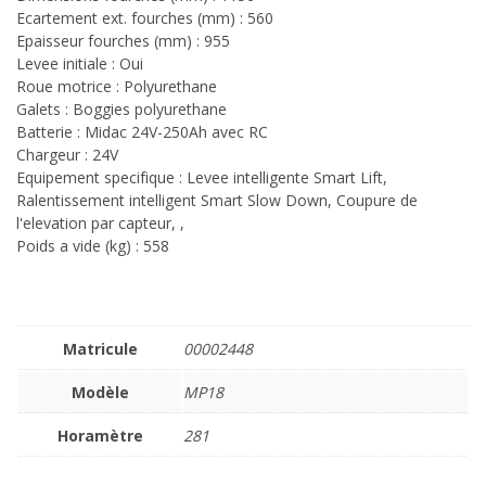
Ecartement ext. fourches (mm) : 560
Epaisseur fourches (mm) : 955
Levee initiale : Oui
Roue motrice : Polyurethane
Galets : Boggies polyurethane
Batterie : Midac 24V-250Ah avec RC
Chargeur : 24V
Equipement specifique : Levee intelligente Smart Lift,
Ralentissement intelligent Smart Slow Down, Coupure de
l'elevation par capteur, ,
Poids a vide (kg) : 558
Matricule
00002448
Modèle
MP18
Horamètre
281