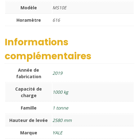
Modèle
MS10E
Horamètre
616
Informations
complémentaires
Année de
2019
fabrication
Capacité de
1000 kg
charge
Famille
1 tonne
Hauteur de levée
2580 mm
Marque
YALE