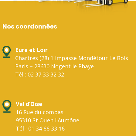
Nos coordonnées
Eure et Loir
Chartres (28) 1 impasse Mondétour Le Bois
Paris – 28630 Nogent le Phaye
Tél : 02 37 33 32 32
Val d’Oise
16 Rue du compas
95310 St Ouen l'Aumône
Tél : 01 34 66 33 16