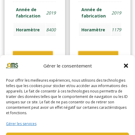
Année de
Année de
2019
2019
fabrication
fabrication
Horamètre
8400
Horamètre
1179
Lire la suite
Lire la suite
Gérer le consentement
Pour offrir les meilleures expériences, nous utilisons des technologies
telles que les cookies pour stocker et/ou accéder aux informations des
appareils. Le fait de consentir à ces technologies nous permettra de
traiter des données telles que le comportement de navigation ou les ID
uniques sur ce site. Le fait de ne pas consentir ou de retirer son
consentement peut avoir un effet négatif sur certaines caractéristiques
et fonctions.
Gérer les services