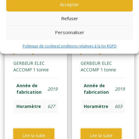
Accepter
Refuser
Personnaliser
YALE MS10E
YALE MS10E
Politique de cookies
Conditions relatives à la loi RGPD
(2146)
(2142)
GERBEUR ELEC
GERBEUR ELEC
ACCOMP 1 tonne
ACCOMP 1 tonne
Année de
Année de
2019
2019
fabrication
fabrication
Horamètre
627
Horamètre
603
Lire la suite
Lire la suite