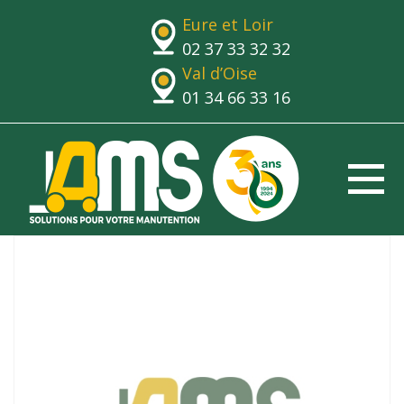
Eure et Loir
02 37 33 32 32
Val d’Oise
01 34 66 33 16