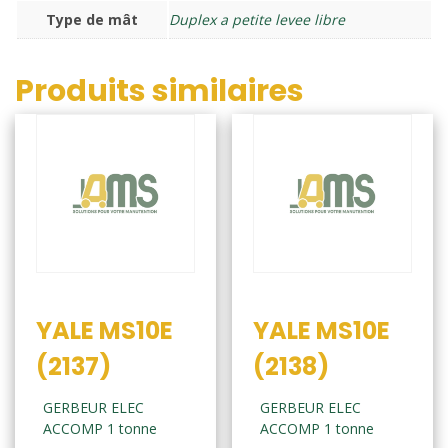
Type de mât
Duplex a petite levee libre
Produits similaires
YALE MS10E
YALE MS10E
(2137)
(2138)
GERBEUR ELEC
GERBEUR ELEC
ACCOMP 1 tonne
ACCOMP 1 tonne