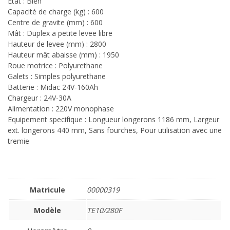
Etat : Bien
Capacité de charge (kg) : 600
Centre de gravite (mm) : 600
Mât : Duplex a petite levee libre
Hauteur de levee (mm) : 2800
Hauteur mât abaisse (mm) : 1950
Roue motrice : Polyurethane
Galets : Simples polyurethane
Batterie : Midac 24V-160Ah
Chargeur : 24V-30A
Alimentation : 220V monophase
Equipement specifique : Longueur longerons 1186 mm, Largeur
ext. longerons 440 mm, Sans fourches, Pour utilisation avec une
tremie
Matricule
00000319
Modèle
TE10/280F