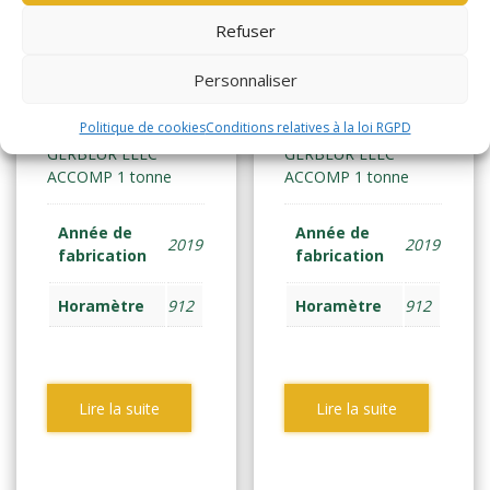
Refuser
YALE MS10E
YALE MS10E
Personnaliser
(2140)
(2145)
Politique de cookies
Conditions relatives à la loi RGPD
GERBEUR ELEC
GERBEUR ELEC
ACCOMP 1 tonne
ACCOMP 1 tonne
Année de
Année de
2019
2019
fabrication
fabrication
Horamètre
912
Horamètre
912
Lire la suite
Lire la suite