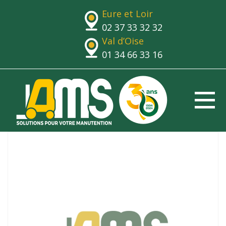
Eure et Loir
02 37 33 32 32
Val d’Oise
01 34 66 33 16