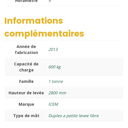
Horamètre
9
Informations
complémentaires
Année de
2013
fabrication
Capacité de
600 kg
charge
Famille
1 tonne
Hauteur de levée
2800 mm
Marque
ICEM
Type de mât
Duplex a petite levee libre