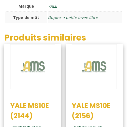
Marque
YALE
Type de mât
Duplex a petite levee libre
Produits similaires
YALE MS10E
YALE MS10E
(2144)
(2156)