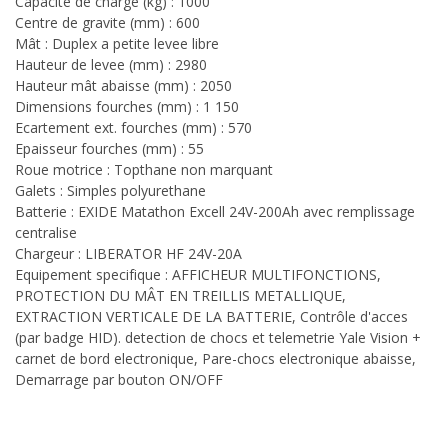
Capacité de charge (kg) : 1000
Centre de gravite (mm) : 600
Mât : Duplex a petite levee libre
Hauteur de levee (mm) : 2980
Hauteur mât abaisse (mm) : 2050
Dimensions fourches (mm) : 1 150
Ecartement ext. fourches (mm) : 570
Epaisseur fourches (mm) : 55
Roue motrice : Topthane non marquant
Galets : Simples polyurethane
Batterie : EXIDE Matathon Excell 24V-200Ah avec remplissage
centralise
Chargeur : LIBERATOR HF 24V-20A
Equipement specifique : AFFICHEUR MULTIFONCTIONS,
PROTECTION DU MÂT EN TREILLIS METALLIQUE,
EXTRACTION VERTICALE DE LA BATTERIE, Contrôle d'acces
(par badge HID). detection de chocs et telemetrie Yale Vision +
carnet de bord electronique, Pare-chocs electronique abaisse,
Demarrage par bouton ON/OFF