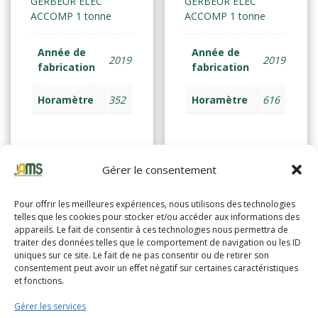
GERBEUR ELEC
GERBEUR ELEC
ACCOMP 1 tonne
ACCOMP 1 tonne
Année de
Année de
2019
2019
fabrication
fabrication
Horamètre
352
Horamètre
616
Lire la suite
Lire la suite
Gérer le consentement
Pour offrir les meilleures expériences, nous utilisons des technologies
telles que les cookies pour stocker et/ou accéder aux informations des
appareils. Le fait de consentir à ces technologies nous permettra de
traiter des données telles que le comportement de navigation ou les ID
uniques sur ce site. Le fait de ne pas consentir ou de retirer son
consentement peut avoir un effet négatif sur certaines caractéristiques
et fonctions.
Gérer les services