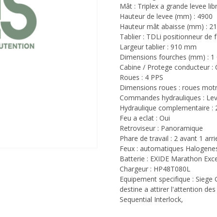
Mât : Triplex a grande levee lib
Hauteur de levee (mm) : 4900
Hauteur mât abaisse (mm) : 2
Tablier : TDLi positionneur de 
Largeur tablier : 910 mm
Dimensions fourches (mm) : 1
Cabine / Protege conducteur : 
Roues : 4 PPS
Dimensions roues : roues motri
Commandes hydrauliques : Lev
Hydraulique complementaire : 
Feu a eclat : Oui
Retroviseur : Panoramique
Phare de travail : 2 avant 1 arri
Feux : automatiques Halogene
Batterie : EXIDE Marathon Exc
Chargeur : HP48T080L
Equipement specifique : Siege
destine a attirer l'attention d
Sequential Interlock,