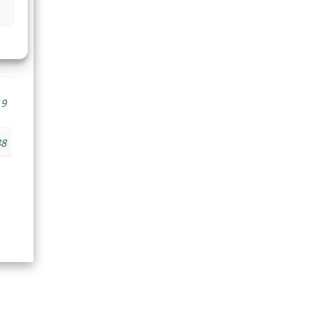
,6
19
88