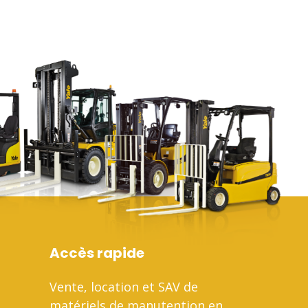
Accès rapide
Vente, location et SAV de
matériels de manutention en