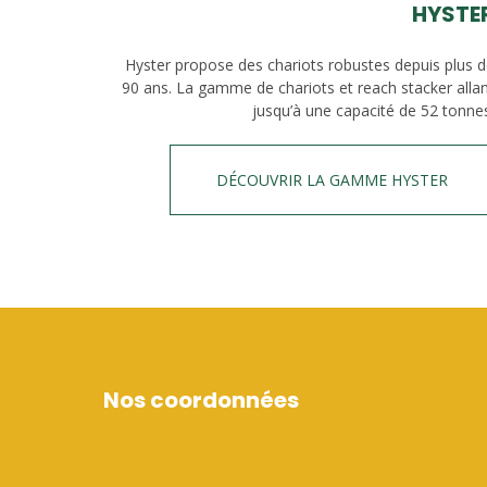
HYSTE
Hyster propose des chariots robustes depuis plus 
90 ans. La gamme de chariots et reach stacker alla
jusqu’à une capacité de 52 tonne
DÉCOUVRIR LA GAMME HYSTER
Nos coordonnées