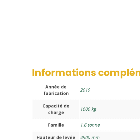
Informations complé
Année de
2019
fabrication
Capacité de
1600 kg
charge
Famille
1,6 tonne
Hauteur de levée
4900 mm