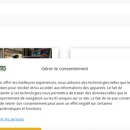
Gérer le consentement
r offrir les meilleures expériences, nous utilisons des technologies telles que l
kies pour stocker et/ou accéder aux informations des appareils. Le fait de
sentir à ces technologies nous permettra de traiter des données telles que le
portement de navigation ou les ID uniques sur ce site. Le fait de ne pas consen
de retirer son consentement peut avoir un effet négatif sur certaines
LE ERP16VF
actéristiques et fonctions.
B (2300)
er les services
YALE ERP16VF