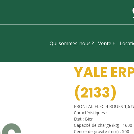
Qui sommes-nous ?
Vente +
Locat
YALE ER
(2133)
FRONTAL ELEC 4 ROUES 1,6 t
Caractéristiques :
Etat : Bien
Capacité de charge (kg) : 1600
Centre de gravite (mm) : 500