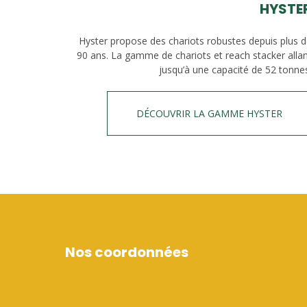
HYSTE
Hyster propose des chariots robustes depuis plus 
90 ans. La gamme de chariots et reach stacker alla
jusqu’à une capacité de 52 tonne
DÉCOUVRIR LA GAMME HYSTER
Nos coordonnées