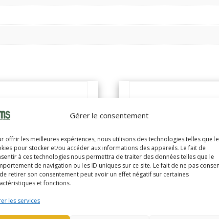
Gérer le consentement
r offrir les meilleures expériences, nous utilisons des technologies telles que l
kies pour stocker et/ou accéder aux informations des appareils. Le fait de
sentir à ces technologies nous permettra de traiter des données telles que le
portement de navigation ou les ID uniques sur ce site. Le fait de ne pas consen
de retirer son consentement peut avoir un effet négatif sur certaines
actéristiques et fonctions.
er les services
LE ERP16VF
YALE ERP16VF