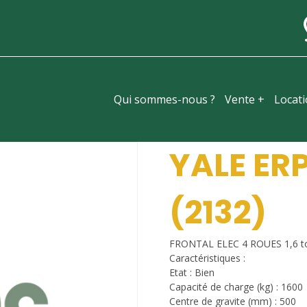
Qui sommes-nous ?
Vente +
Locat
YALE ER
(2132)
FRONTAL ELEC 4 ROUES 1,6 t
Caractéristiques :
Etat : Bien
Capacité de charge (kg) : 1600
Centre de gravite (mm) : 500