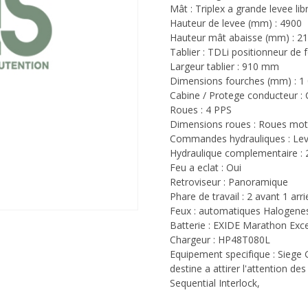
Mât : Triplex a grande levee lib
Hauteur de levee (mm) : 4900
Hauteur mât abaisse (mm) : 2
Tablier : TDLi positionneur de 
Largeur tablier : 910 mm
Dimensions fourches (mm) : 1
Cabine / Protege conducteur : 
Roues : 4 PPS
Dimensions roues : Roues motr
Commandes hydrauliques : Lev
Hydraulique complementaire : 
Feu a eclat : Oui
Retroviseur : Panoramique
Phare de travail : 2 avant 1 arri
Feux : automatiques Halogene
Batterie : EXIDE Marathon Exc
Chargeur : HP48T080L
Equipement specifique : Siege
destine a attirer l'attention d
Sequential Interlock,