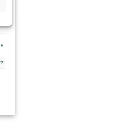
,6
19
37