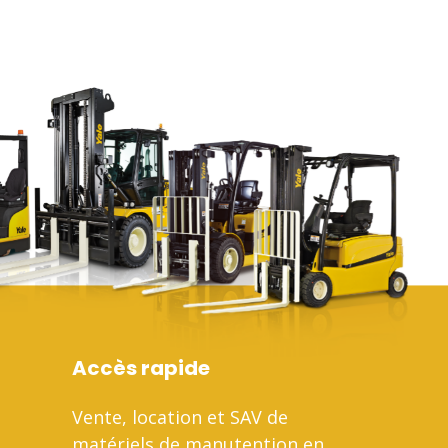
Accès rapide
Vente, location et SAV de
matériels de manutention en