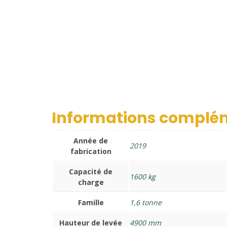
Informations complé
Année de
2019
fabrication
Capacité de
1600 kg
charge
Famille
1,6 tonne
Hauteur de levée
4900 mm