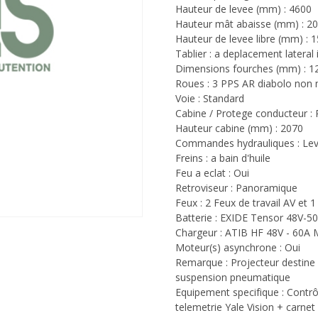
Hauteur de levee (mm) : 4600
Hauteur mât abaisse (mm) : 2
Hauteur de levee libre (mm) : 
Tablier : a deplacement lateral 
Dimensions fourches (mm) : 1
Roues : 3 PPS AR diabolo non
Voie : Standard
Cabine / Protege conducteur :
Hauteur cabine (mm) : 2070
Commandes hydrauliques : Lev
Freins : a bain d'huile
Feu a eclat : Oui
Retroviseur : Panoramique
Feux : 2 Feux de travail AV et 
Batterie : EXIDE Tensor 48V-5
Chargeur : ATIB HF 48V - 60
Moteur(s) asynchrone : Oui
Remarque : Projecteur destine 
suspension pneumatique
Equipement specifique : Contrô
telemetrie Yale Vision + carnet 