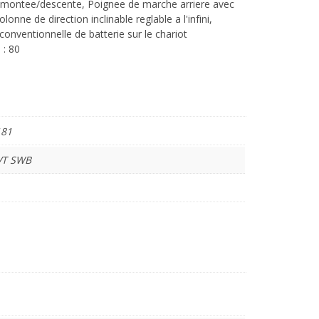
e montee/descente, Poignee de marche arriere avec
onne de direction inclinable reglable a l'infini,
onventionnelle de batterie sur le chariot
 : 80
181
VT SWB