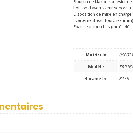
Bouton de klaxon sur levier d
bouton d'avertisseur sonore, Col
Disposition de mise en charge c
Ecartement ext. fourches (mm)
Epaisseur fourches (mm) : 40
Matricule
00002
Modèle
ERP16
Horamètre
8135
mentaires