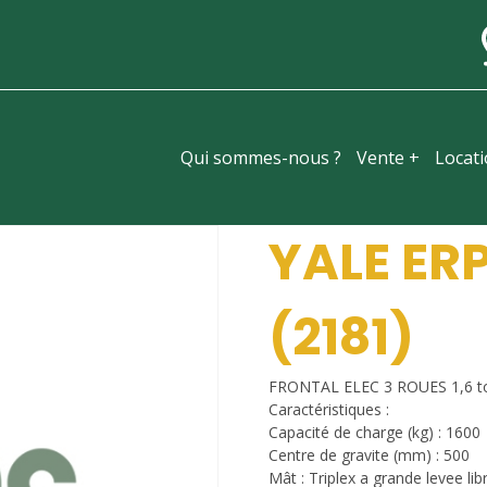
Qui sommes-nous ?
Vente +
Locat
YALE ER
(2181)
FRONTAL ELEC 3 ROUES 1,6 t
Caractéristiques :
Capacité de charge (kg) : 1600
Centre de gravite (mm) : 500
Mât : Triplex a grande levee lib