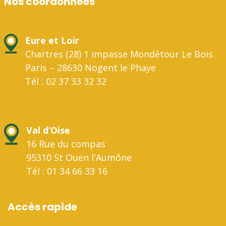
Nos coordonnées
Eure et Loir
Chartres (28) 1 impasse Mondétour Le Bois
Paris – 28630 Nogent le Phaye
Tél : 02 37 33 32 32
Val d’Oise
16 Rue du compas
95310 St Ouen l'Aumône
Tél : 01 34 66 33 16
Accès rapide