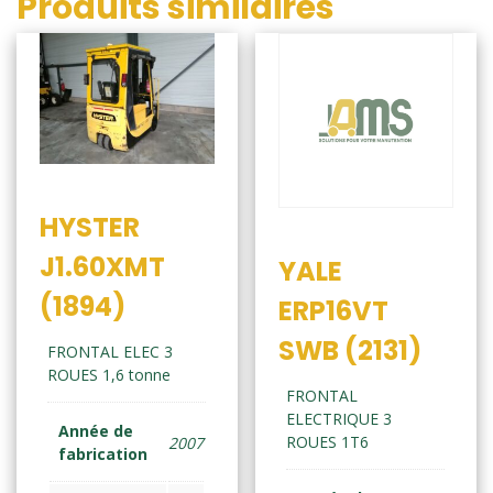
Produits similaires
HYSTER
J1.60XMT
YALE
(1894)
ERP16VT
SWB (2131)
FRONTAL ELEC 3
ROUES 1,6 tonne
FRONTAL
ELECTRIQUE 3
Année de
ROUES 1T6
2007
fabrication