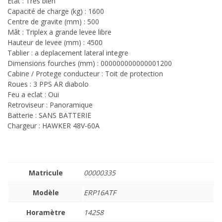
Etat : Très bien
Capacité de charge (kg) : 1600
Centre de gravite (mm) : 500
Mât : Triplex a grande levee libre
Hauteur de levee (mm) : 4500
Tablier : a deplacement lateral integre
Dimensions fourches (mm) : 000000000000001200
Cabine / Protege conducteur : Toit de protection
Roues : 3 PPS AR diabolo
Feu a eclat : Oui
Retroviseur : Panoramique
Batterie : SANS BATTERIE
Chargeur : HAWKER 48V-60A
Matricule
00000335
Modèle
ERP16ATF
Horamètre
14258