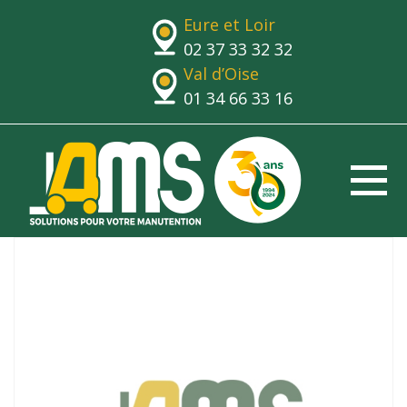
Eure et Loir
02 37 33 32 32
Val d’Oise
01 34 66 33 16