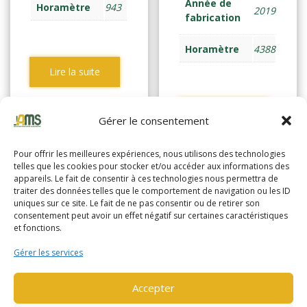
Année de
Horamètre
943
2019
fabrication
Horamètre
4388
Lire la suite
Lire la suite
Gérer le consentement
Pour offrir les meilleures expériences, nous utilisons des technologies
telles que les cookies pour stocker et/ou accéder aux informations des
appareils. Le fait de consentir à ces technologies nous permettra de
traiter des données telles que le comportement de navigation ou les ID
uniques sur ce site. Le fait de ne pas consentir ou de retirer son
consentement peut avoir un effet négatif sur certaines caractéristiques
et fonctions.
Gérer les services
Accepter