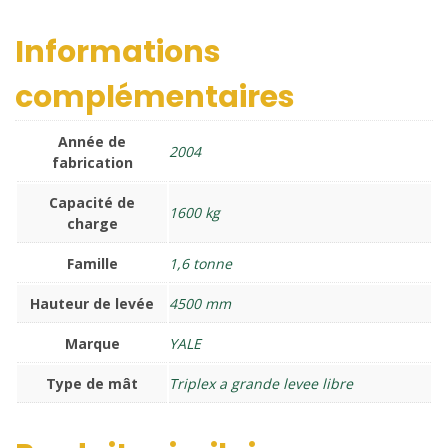
Informations
complémentaires
Année de
2004
fabrication
Capacité de
1600 kg
charge
Famille
1,6 tonne
Hauteur de levée
4500 mm
Marque
YALE
Type de mât
Triplex a grande levee libre