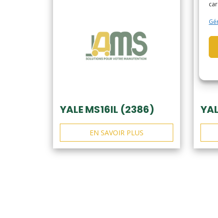
car
Gér
YALE MS16IL (2386)
YAL
EN SAVOIR PLUS