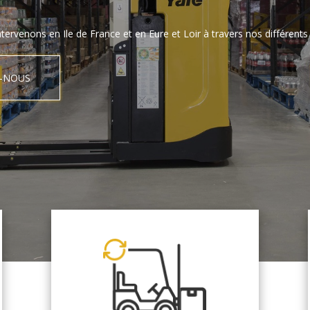
tervenons en Ile de France et en Eure et Loir à travers nos différents 
-NOUS