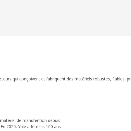
eurs qui conçoivent et fabriquent des matériels robustes, fiables, p
 matériel de manutention depuis
 En 2020, Yale a fêté les 100 ans