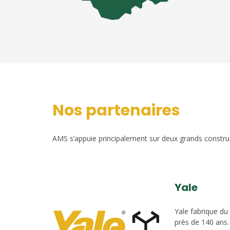
Nos partenaires
AMS s’appuie principalement sur deux grands construct
Yale
Yale fabrique du
près de 140 ans.