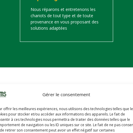
Nous réparons et entretenons les
chariots de tout type et de toute
provenance en vous proposant des
solutions adaptées
on
Gérer le consentement
s trouverez ci-dessous notre catalogue de matériels de manutention 
r offrir les meilleures expériences, nous utilisons des technologies telles que l
hariots sont révisés, reconditionnés, repeints, prêts à partir avec u
kies pour stocker et/ou accéder aux informations des appareils. Le fait de
sentir à ces technologies nous permettra de traiter des données telles que le
portement de navigation ou les ID uniques sur ce site. Le fait de ne pas consen
de retirer son consentement peut avoir un effet négatif sur certaines