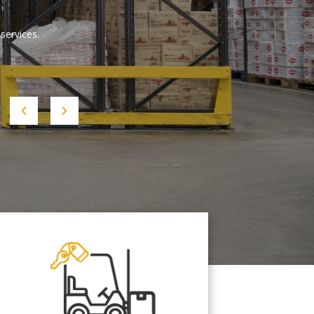
services.