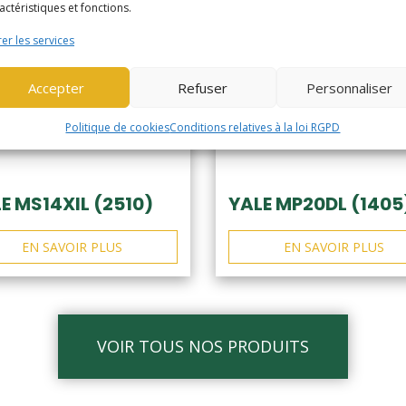
actéristiques et fonctions.
er les services
Accepter
Refuser
Personnaliser
Politique de cookies
Conditions relatives à la loi RGPD
E MS14XIL (2510)
YALE MP20DL (1405
EN SAVOIR PLUS
EN SAVOIR PLUS
VOIR TOUS NOS PRODUITS