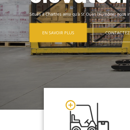
Situés à Chartres ainsi qu’à St Ouen l’Aumône, nous in
EN SAVOIR PLUS
CONTACTEZ