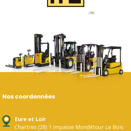
Nos coordonnées
Eure et Loir
Chartres (28) 1 impasse Mondétour Le Bois