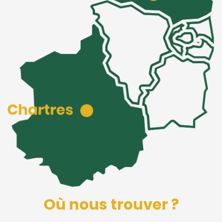
Où nous trouver ?