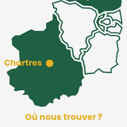
Où nous trouver ?