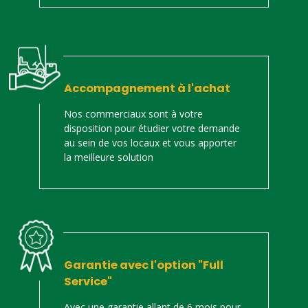
Accompagnement à l'achat
Nos commerciaux sont à votre
disposition pour étudier votre demande
au sein de vos locaux et vous apporter
la meilleure solution
Garantie avec l'option "Full
Service"
Avec une garantie allant de 6 mois pour