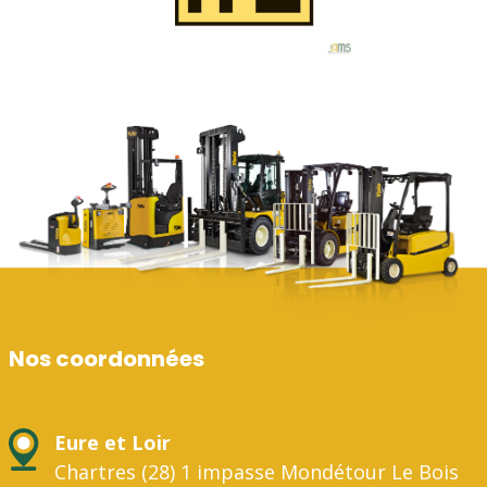
Nos coordonnées
Eure et Loir
Chartres (28) 1 impasse Mondétour Le Bois