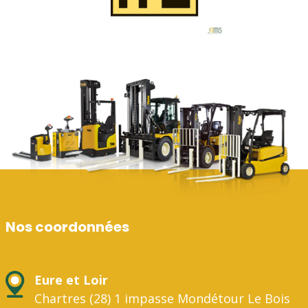
Nos coordonnées
Eure et Loir
Chartres (28) 1 impasse Mondétour Le Bois