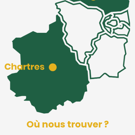
Où nous trouver ?