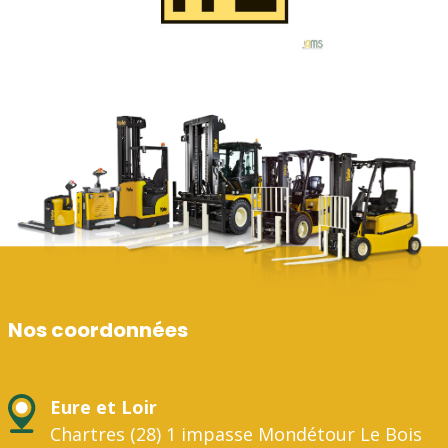
Nos coordonnées
Eure et Loir
Chartres (28) 1 impasse Mondétour Le Bois