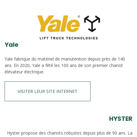
Yale
Yale fabrique du matériel de manutention depuis près de 140
ans. En 2020, Yale a fêté les 100 ans de son premier chariot
élévateur électrique.
VISITER LEUR SITE INTERNET
HYSTER
Hyster propose des chariots robustes depuis plus de 90 ans. La