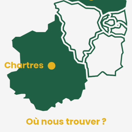
Où nous trouver ?