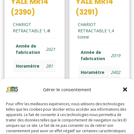
YALE MR14
YALE MR14
(2390)
(3291)
CHARIOT
CHARIOT
RETRACTABLE 1,4t
RETRACTABLE 1,4
tonne
Année de
2021
fabrication
Année de
2019
fabrication
Horamètre
281
Horamètre
2402
Gérer le consentement
Lire la suite
Lire la suite
Pour offrir les meilleures expériences, nous utilisons des technologies
telles que les cookies pour stocker et/ou accéder aux informations des
appareils. Le fait de consentir à ces technologies nous permettra de
traiter des données telles que le comportement de navigation ou les ID
uniques sur ce site. Le fait de ne pas consentir ou de retirer son
consentement peut avoir un effet négatif sur certaines caractéristiques