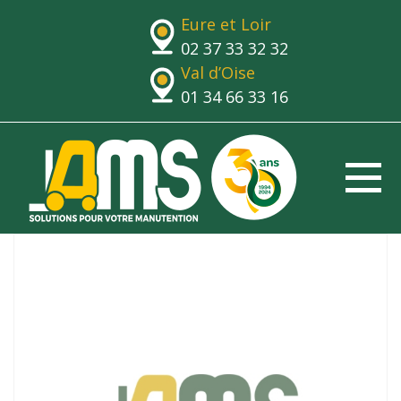
Eure et Loir
02 37 33 32 32
Val d’Oise
01 34 66 33 16