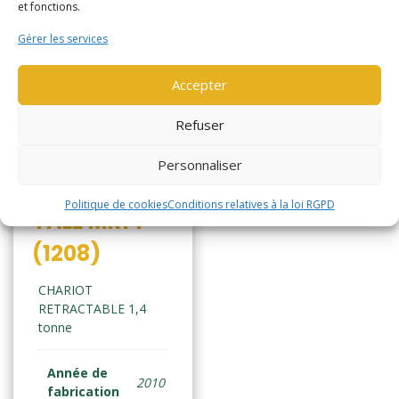
et fonctions.
Gérer les services
Accepter
Refuser
Personnaliser
Politique de cookies
Conditions relatives à la loi RGPD
YALE MR14
(1208)
CHARIOT
RETRACTABLE 1,4
tonne
Année de
2010
fabrication