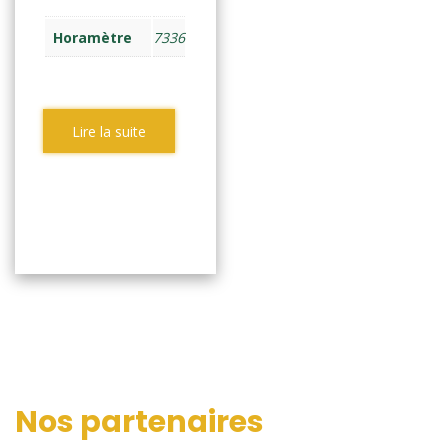
Horamètre
7336
Lire la suite
Nos partenaires