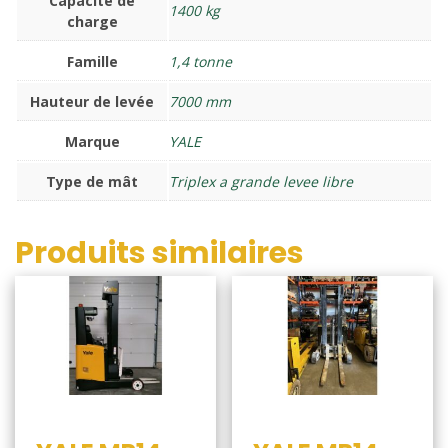
Capacité de
1400 kg
charge
Famille
1,4 tonne
Hauteur de levée
7000 mm
Marque
YALE
Type de mât
Triplex a grande levee libre
Produits similaires