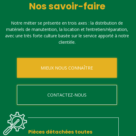
Nos savoir-faire
Notre métier se présente en trois axes : la distribution de
matériels de manutention, la location et l’entretien/réparation,
avec une très forte culture basée sur le service apporté à notre
clientèle.
MIEUX NOUS CONNAÎTRE
CONTACTEZ-NOUS
Pièces détachées toutes