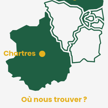
Où nous trouver ?