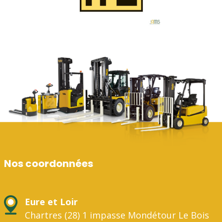
Nos coordonnées
Eure et Loir
Chartres (28) 1 impasse Mondétour Le Bois