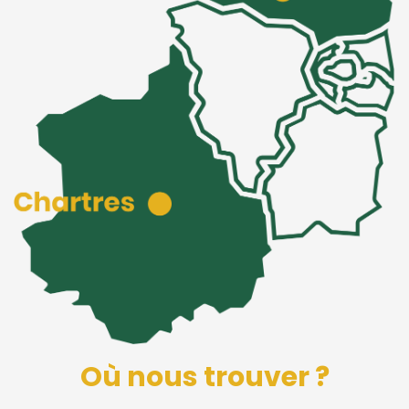
Où nous trouver ?