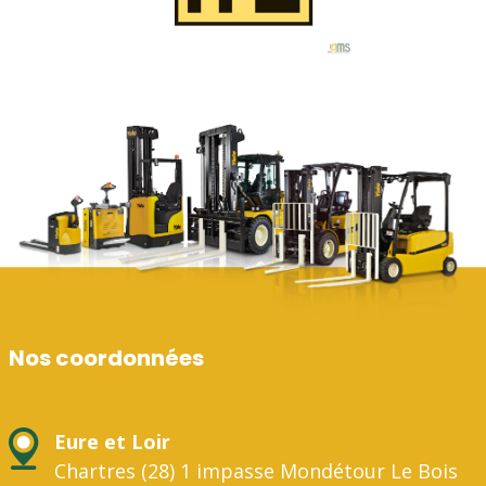
Nos coordonnées
Eure et Loir
Chartres (28) 1 impasse Mondétour Le Bois