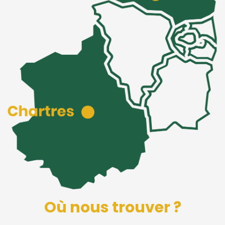
Où nous trouver ?