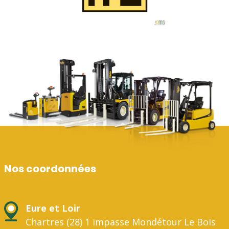
Nos coordonnées
Eure et Loir
Chartres (28) 1 impasse Mondétour Le Bois