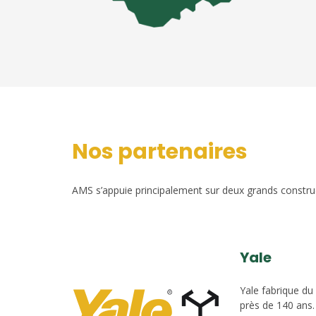
Nos partenaires
AMS s’appuie principalement sur deux grands construct
Yale
Yale fabrique du
près de 140 ans.