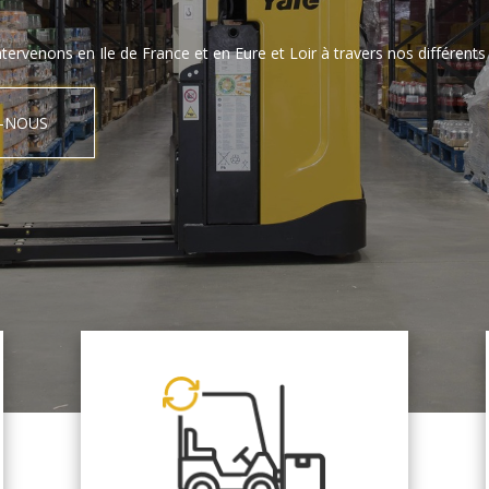
tervenons en Ile de France et en Eure et Loir à travers nos différents 
-NOUS