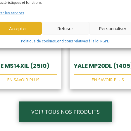
actéristiques et fonctions.
er les services
Accepter
Refuser
Personnaliser
Politique de cookies
Conditions relatives à la loi RGPD
E MS14XIL (2510)
YALE MP20DL (1405
EN SAVOIR PLUS
EN SAVOIR PLUS
VOIR TOUS NOS PRODUITS