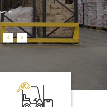
services.