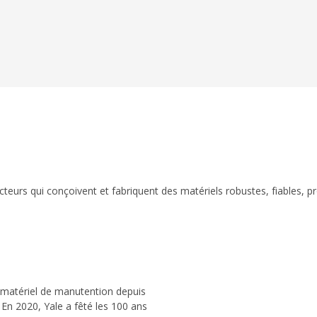
eurs qui conçoivent et fabriquent des matériels robustes, fiables, p
 matériel de manutention depuis
 En 2020, Yale a fêté les 100 ans