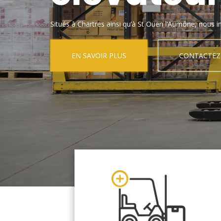
Situés à Chartres ainsi qu’à St Ouen l’Aumône, nous in
EN SAVOIR PLUS
CONTACTEZ