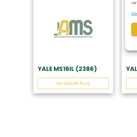
car
Gér
YALE MS16IL (2386)
YAL
EN SAVOIR PLUS