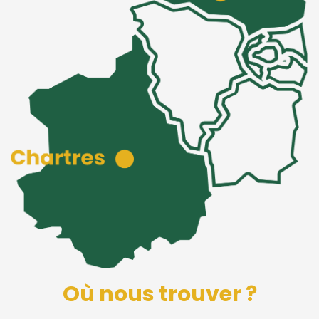
Où nous trouver ?