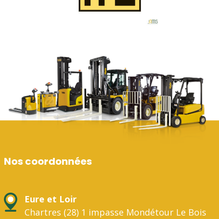
Nos coordonnées
Eure et Loir
Chartres (28) 1 impasse Mondétour Le Bois