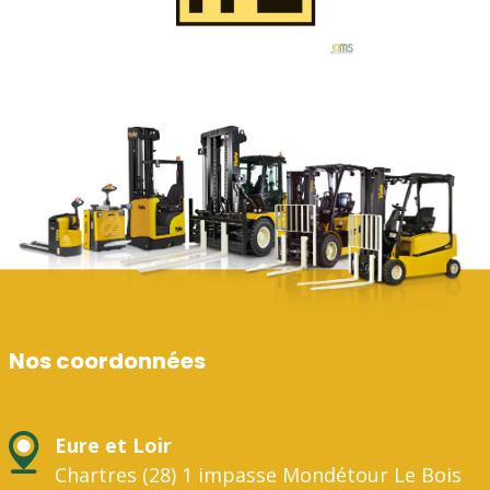
Nos coordonnées
Eure et Loir
Chartres (28) 1 impasse Mondétour Le Bois