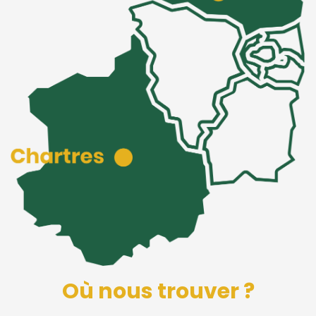
Où nous trouver ?