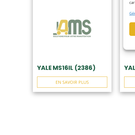
car
Gér
YALE MS16IL (2386)
YAL
EN SAVOIR PLUS