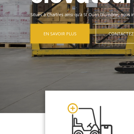
Situés à Chartres ainsi qu’à St Ouen l’Aumône, nous in
EN SAVOIR PLUS
CONTACTEZ