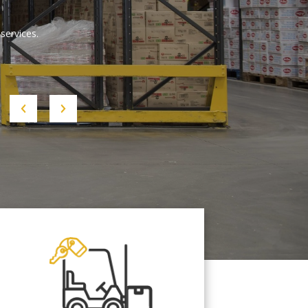
services.