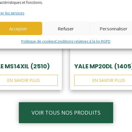
actéristiques et fonctions.
er les services
Accepter
Refuser
Personnaliser
Politique de cookies
Conditions relatives à la loi RGPD
E MS14XIL (2510)
YALE MP20DL (1405
EN SAVOIR PLUS
EN SAVOIR PLUS
VOIR TOUS NOS PRODUITS