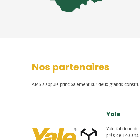
Nos partenaires
AMS s’appuie principalement sur deux grands construct
Yale
Yale fabrique du
près de 140 ans.