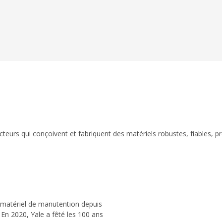
eurs qui conçoivent et fabriquent des matériels robustes, fiables, p
 matériel de manutention depuis
 En 2020, Yale a fêté les 100 ans