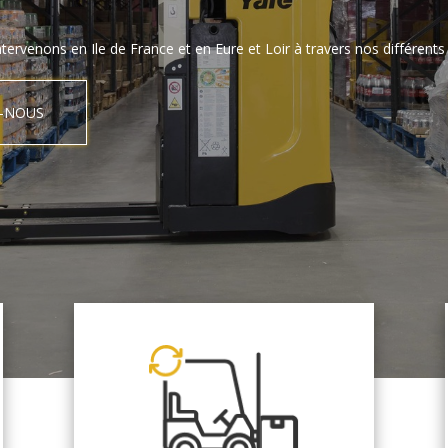
tervenons en Ile de France et en Eure et Loir à travers nos différents 
-NOUS