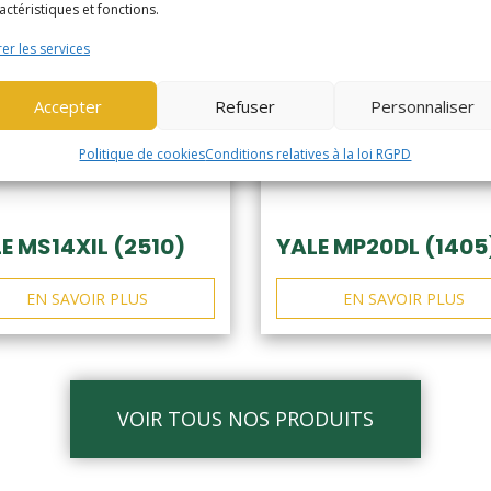
actéristiques et fonctions.
er les services
Accepter
Refuser
Personnaliser
Politique de cookies
Conditions relatives à la loi RGPD
E MS14XIL (2510)
YALE MP20DL (1405
EN SAVOIR PLUS
EN SAVOIR PLUS
VOIR TOUS NOS PRODUITS