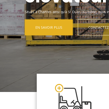
Situés à Chartres ainsi qu’à St Ouen l’Aumône, nous in
EN SAVOIR PLUS
CONTACTEZ