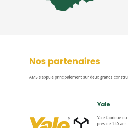
Nos partenaires
AMS s’appuie principalement sur deux grands construct
Yale
Yale fabrique du
près de 140 ans.