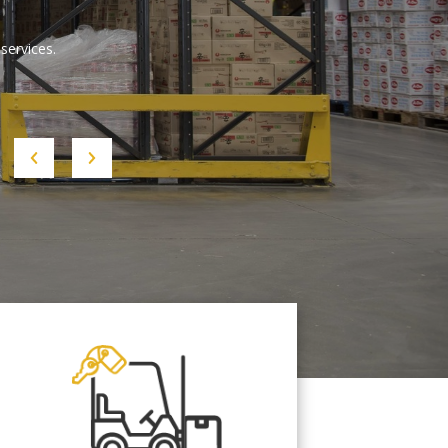
services.