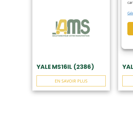
car
Gér
YALE MS16IL (2386)
YAL
EN SAVOIR PLUS