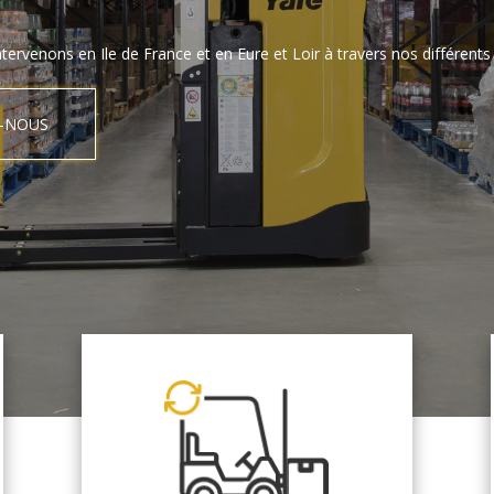
tervenons en Ile de France et en Eure et Loir à travers nos différents 
-NOUS