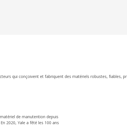
eurs qui conçoivent et fabriquent des matériels robustes, fiables, p
 matériel de manutention depuis
 En 2020, Yale a fêté les 100 ans