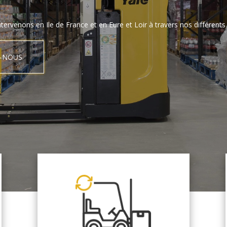
tervenons en Ile de France et en Eure et Loir à travers nos différents 
-NOUS