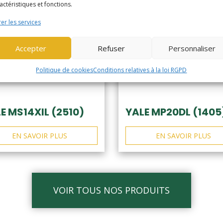
actéristiques et fonctions.
er les services
Accepter
Refuser
Personnaliser
Politique de cookies
Conditions relatives à la loi RGPD
E MS14XIL (2510)
YALE MP20DL (1405
EN SAVOIR PLUS
EN SAVOIR PLUS
VOIR TOUS NOS PRODUITS