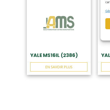
car
Gér
YALE MS16IL (2386)
YAL
EN SAVOIR PLUS