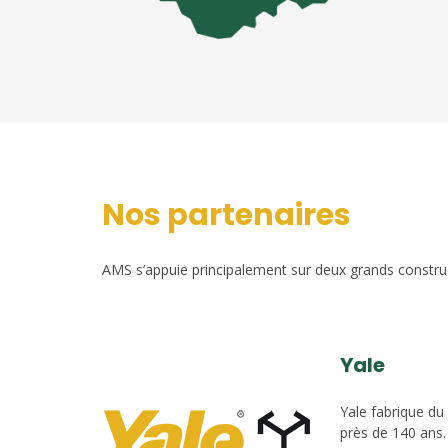
Nos partenaires
AMS s’appuie principalement sur deux grands construct
Yale
Yale fabrique du
près de 140 ans.