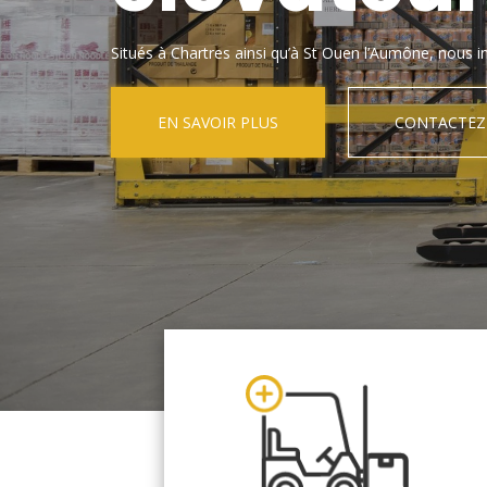
Situés à Chartres ainsi qu’à St Ouen l’Aumône, nous in
EN SAVOIR PLUS
CONTACTEZ