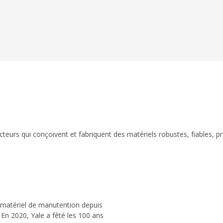
eurs qui conçoivent et fabriquent des matériels robustes, fiables, p
 matériel de manutention depuis
 En 2020, Yale a fêté les 100 ans