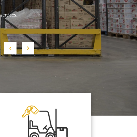
services.