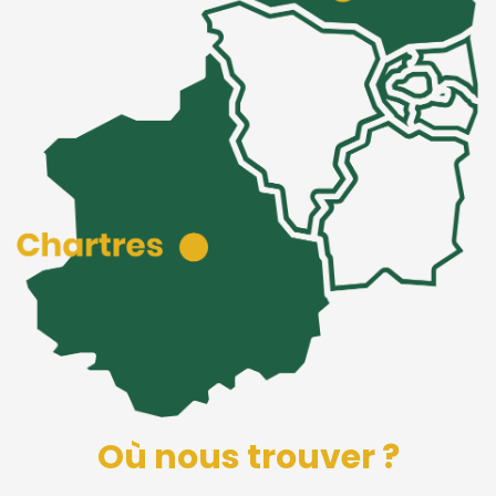
Où nous trouver ?