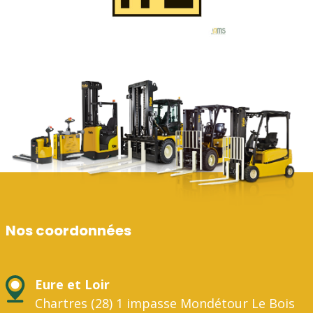
Nos coordonnées
Eure et Loir
Chartres (28) 1 impasse Mondétour Le Bois