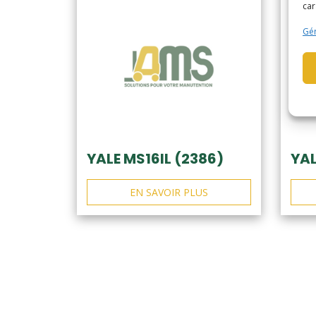
car
Gér
YALE MS16IL (2386)
YAL
EN SAVOIR PLUS