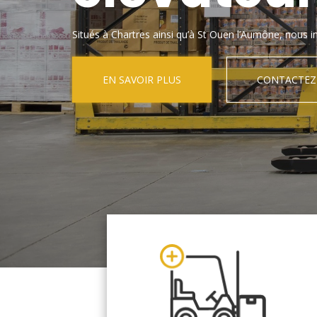
Situés à Chartres ainsi qu’à St Ouen l’Aumône, nous in
EN SAVOIR PLUS
CONTACTEZ