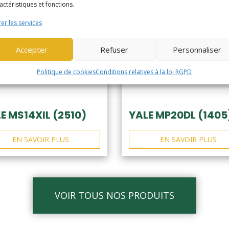
actéristiques et fonctions.
er les services
Accepter
Refuser
Personnaliser
Politique de cookies
Conditions relatives à la loi RGPD
E MS14XIL (2510)
YALE MP20DL (1405
EN SAVOIR PLUS
EN SAVOIR PLUS
VOIR TOUS NOS PRODUITS