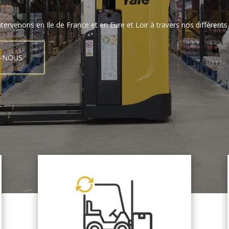
tervenons en Ile de France et en Eure et Loir à travers nos différents 
-NOUS