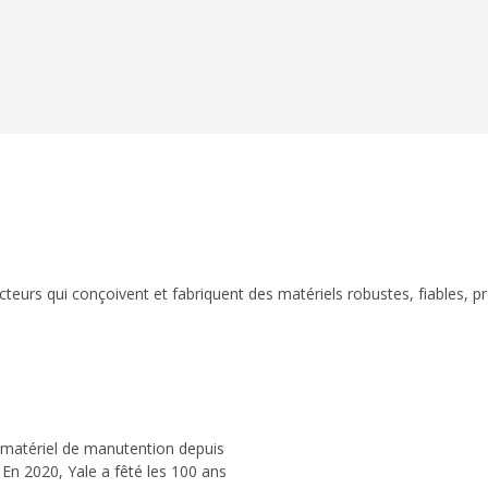
eurs qui conçoivent et fabriquent des matériels robustes, fiables, p
 matériel de manutention depuis
 En 2020, Yale a fêté les 100 ans