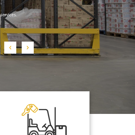
services.