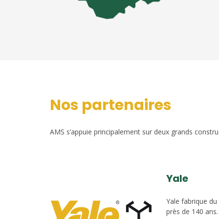
Nos partenaires
AMS s’appuie principalement sur deux grands construct
Yale
Yale fabrique du
près de 140 ans.