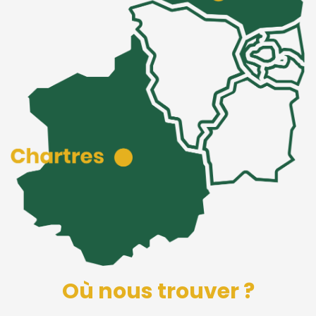
Où nous trouver ?