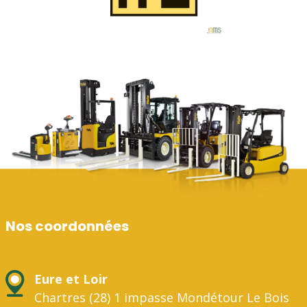
Nos coordonnées
Eure et Loir
Chartres (28) 1 impasse Mondétour Le Bois