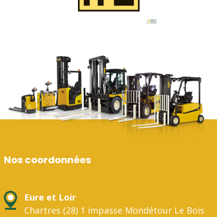
Nos coordonnées
Eure et Loir
Chartres (28) 1 impasse Mondétour Le Bois