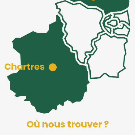
Où nous trouver ?