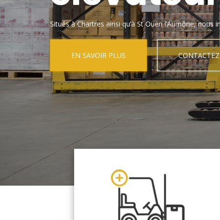
Situés à Chartres ainsi qu’à St Ouen l’Aumône, nous in
EN SAVOIR PLUS
CONTACTEZ