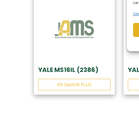
car
Gér
YALE MS16IL (2386)
YAL
EN SAVOIR PLUS