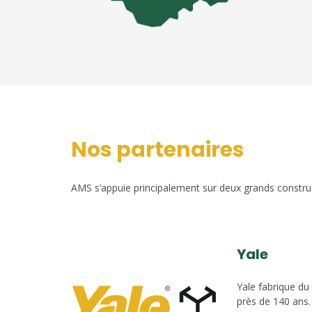
Nos partenaires
AMS s’appuie principalement sur deux grands construct
Yale
Yale fabrique du
près de 140 ans.