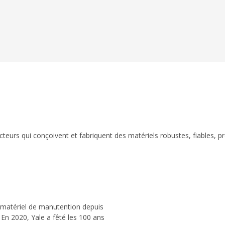
eurs qui conçoivent et fabriquent des matériels robustes, fiables, p
 matériel de manutention depuis
 En 2020, Yale a fêté les 100 ans