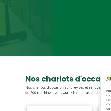
Nos chariots d'occasi
Nos chariots d’occasion sont révisés et rénovés. Vou
Pou
de 200 machines, vous aurez l’embarras du choix. Nos c
coo
con
com
ou 