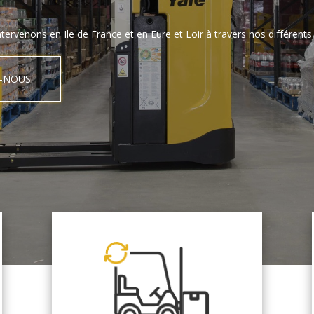
tervenons en Ile de France et en Eure et Loir à travers nos différents 
-NOUS