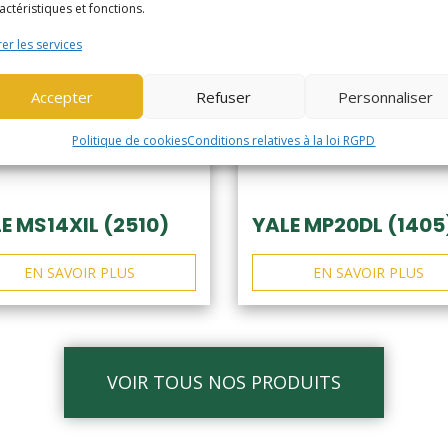
actéristiques et fonctions.
er les services
Accepter
Refuser
Personnaliser
Politique de cookies
Conditions relatives à la loi RGPD
E MS14XIL (2510)
YALE MP20DL (1405
EN SAVOIR PLUS
EN SAVOIR PLUS
VOIR TOUS NOS PRODUITS