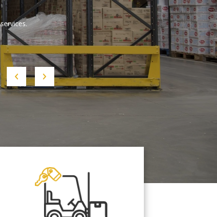
services.