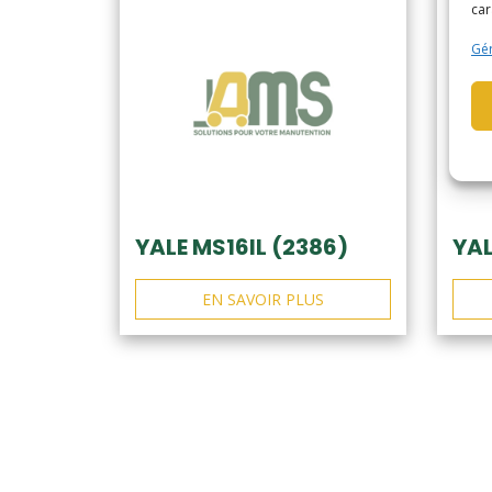
car
Gér
YALE MS16IL (2386)
YAL
EN SAVOIR PLUS