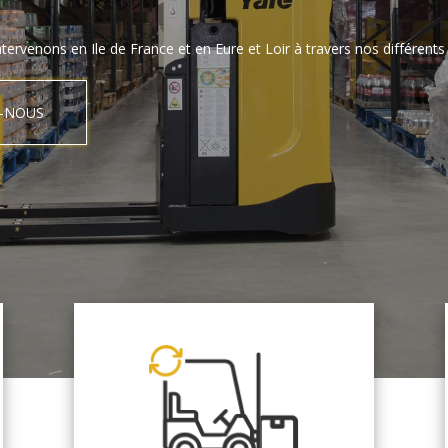
tervenons en Ile de France et en Eure et Loir à travers nos différents 
-NOUS