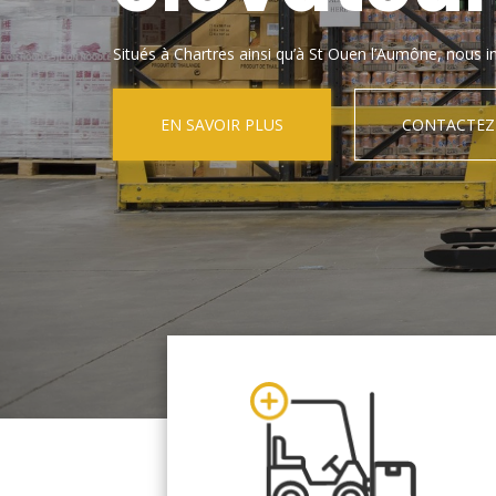
Situés à Chartres ainsi qu’à St Ouen l’Aumône, nous in
EN SAVOIR PLUS
CONTACTEZ