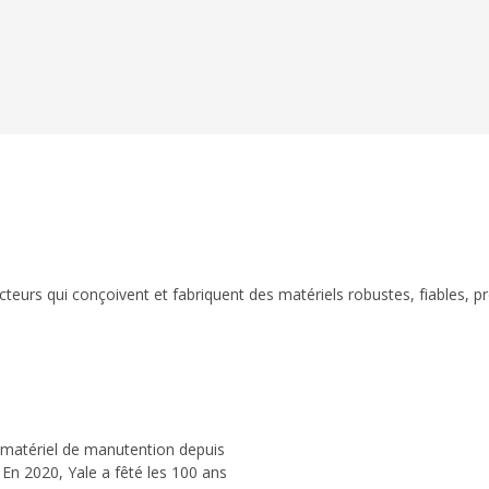
eurs qui conçoivent et fabriquent des matériels robustes, fiables, p
 matériel de manutention depuis
 En 2020, Yale a fêté les 100 ans