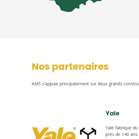
Nos partenaires
AMS s’appuie principalement sur deux grands construct
Yale
Yale fabrique du
près de 140 ans.