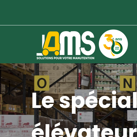
Le spécial
élévateur