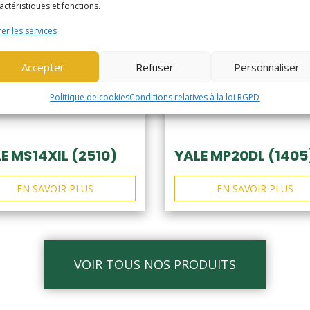
actéristiques et fonctions.
er les services
Accepter
Refuser
Personnaliser
Politique de cookies
Conditions relatives à la loi RGPD
E MS14XIL (2510)
YALE MP20DL (1405
EN SAVOIR PLUS
EN SAVOIR PLUS
VOIR TOUS NOS PRODUITS