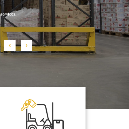
services.