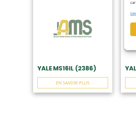
car
Gér
YALE MS16IL (2386)
YAL
EN SAVOIR PLUS