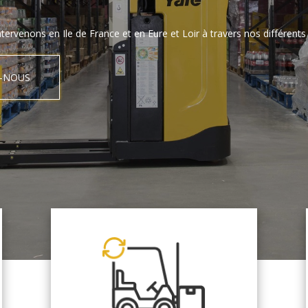
tervenons en Ile de France et en Eure et Loir à travers nos différents 
-NOUS