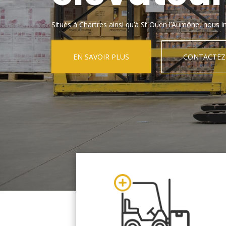
Situés à Chartres ainsi qu’à St Ouen l’Aumône, nous in
EN SAVOIR PLUS
CONTACTEZ