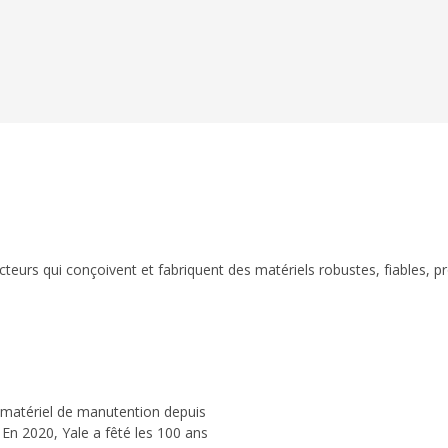
eurs qui conçoivent et fabriquent des matériels robustes, fiables, p
 matériel de manutention depuis
 En 2020, Yale a fêté les 100 ans