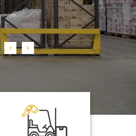
services.