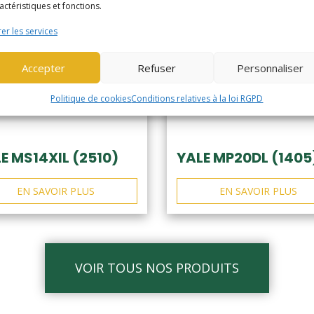
actéristiques et fonctions.
er les services
Accepter
Refuser
Personnaliser
Politique de cookies
Conditions relatives à la loi RGPD
E MS14XIL (2510)
YALE MP20DL (1405
EN SAVOIR PLUS
EN SAVOIR PLUS
VOIR TOUS NOS PRODUITS