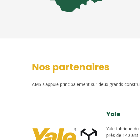
Nos partenaires
AMS s’appuie principalement sur deux grands construct
Yale
Yale fabrique du
près de 140 ans.